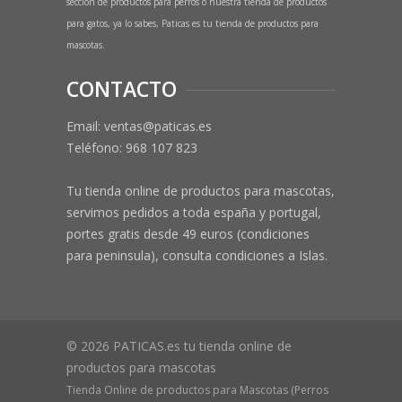
sección de productos para perros o nuestra tienda de productos
para gatos, ya lo sabes, Paticas es tu tienda de productos para
mascotas.
CONTACTO
Email: ventas@paticas.es
Teléfono:
968 107 823
Tu tienda online de productos para mascotas,
servimos pedidos a toda españa y portugal,
portes gratis desde 49 euros (condiciones
para peninsula), consulta condiciones a Islas.
© 2026 PATICAS.es tu tienda online de
productos para mascotas
Tienda Online de productos para Mascotas (Perros