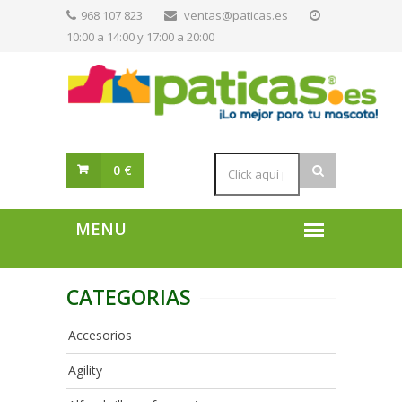
968 107 823
ventas@paticas.es
10:00 a 14:00 y 17:00 a 20:00
0 €
CATEGORIAS
Accesorios
Agility