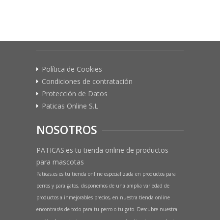
Política de Cookies
Condiciones de contratación
Protección de Datos
Paticas Online S.L
NOSOTROS
PATICAS.es tu tienda online de productos
para mascotas
Paticas.es es tu tienda online especializada en productos para
perros y para gatos, disponemos de una amplia variedad de
productos a inmejorables precios, en nuestra tienda online
encontrarás de todo para tu perro o tu gato. Descubre nuestra