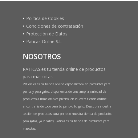
Política de Cookies
Condiciones de contratación
Protección de Datos
Paticas Online S.L
NOSOTROS
PATICAS.es tu tienda online de productos
para mascotas
Paticas.es es tu tienda online especializada en productos para
perros y para gatos, disponemos de una amplia variedad de
productos a inmejorables precios, en nuestra tienda online
encontrarás de todo para tu perro o tu gato. Descubre nuestra
sección de productos para perros o nuestra tienda de productos
para gatos, ya lo sabes, Paticas es tu tienda de productos para
mascotas.