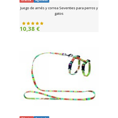
Oferta
Agotado
Juego de arnés y correa Seventies para perros y
gatos
10,38 €