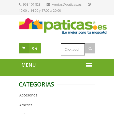
968 107 823
ventas@paticas.es
10:00 a 14:00 y 17:00 a 20:00
0 €
CATEGORIAS
Accesorios
Arneses