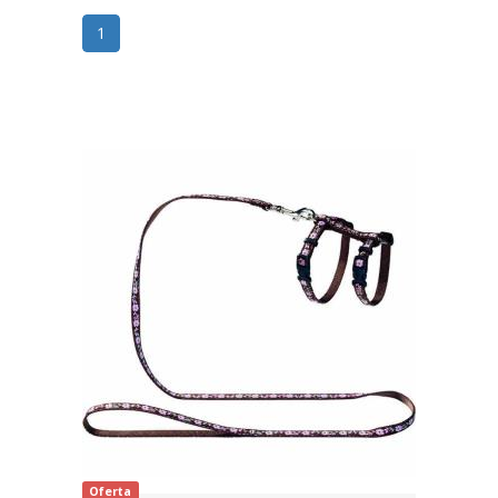
1
Oferta