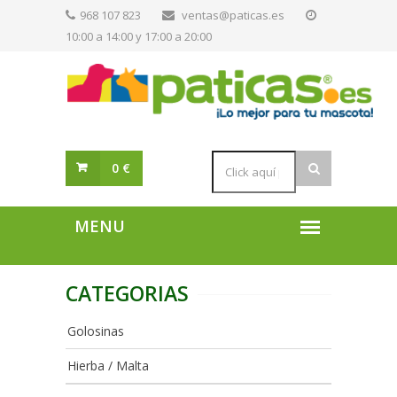
968 107 823
ventas@paticas.es
10:00 a 14:00 y 17:00 a 20:00
0 €
CATEGORIAS
Golosinas
Hierba / Malta