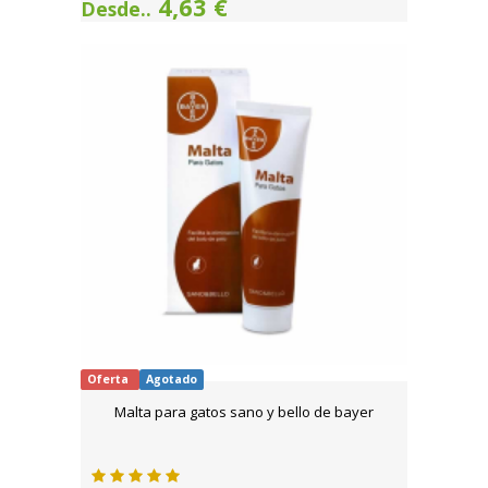
4,63 €
Desde..
Oferta
Agotado
Malta para gatos sano y bello de bayer