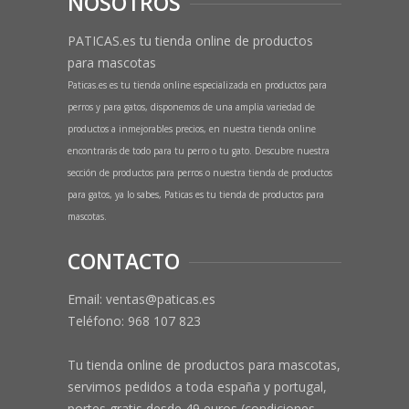
NOSOTROS
PATICAS.es tu tienda online de productos
para mascotas
Paticas.es es tu tienda online especializada en productos para
perros y para gatos, disponemos de una amplia variedad de
productos a inmejorables precios, en nuestra tienda online
encontrarás de todo para tu perro o tu gato. Descubre nuestra
sección de productos para perros o nuestra tienda de productos
para gatos, ya lo sabes, Paticas es tu tienda de productos para
mascotas.
CONTACTO
Email: ventas@paticas.es
Teléfono:
968 107 823
Tu tienda online de productos para mascotas,
servimos pedidos a toda españa y portugal,
portes gratis desde 49 euros (condiciones