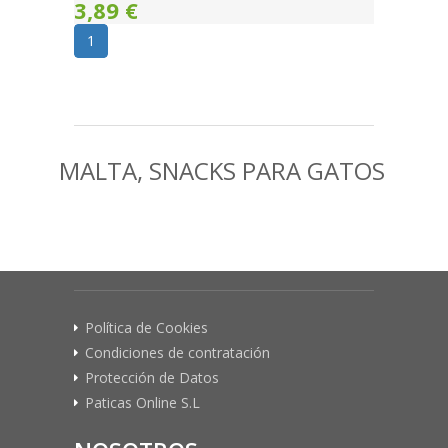
3,89 €
1
MALTA, SNACKS PARA GATOS
Política de Cookies
Condiciones de contratación
Protección de Datos
Paticas Online S.L