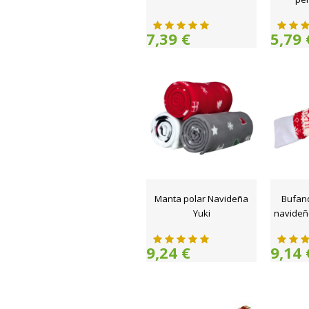
7,39 €
5,79 
Manta polar Navideña
Bufan
Yuki
navideñ
9,24 €
9,14 