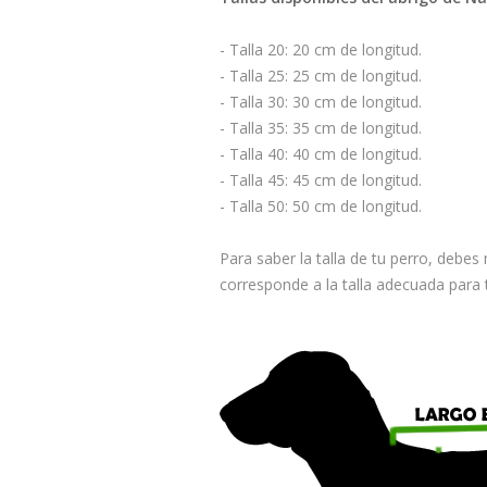
- Talla 20: 20 cm de longitud.
- Talla 25: 25 cm de longitud.
- Talla 30: 30 cm de longitud.
- Talla 35: 35 cm de longitud.
- Talla 40: 40 cm de longitud.
- Talla 45: 45 cm de longitud.
- Talla 50: 50 cm de longitud.
Para saber la talla de tu perro, debes 
corresponde a la talla adecuada para t