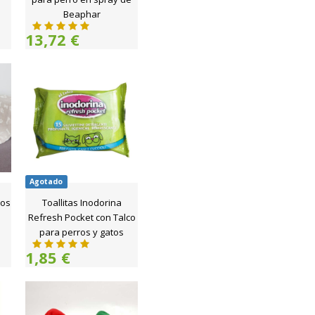
Beaphar
13,72 €
Agotado
ros
Toallitas Inodorina
Refresh Pocket con Talco
para perros y gatos
1,85 €