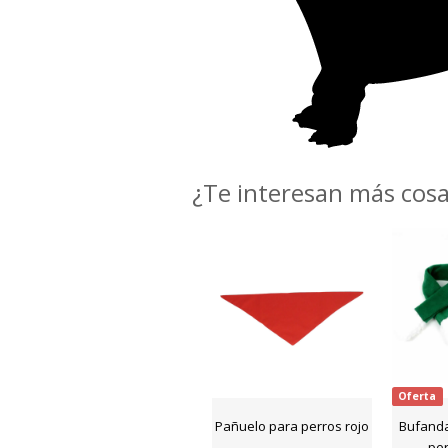
¿Te interesan más cos
Oferta
Pañuelo para perros rojo
Bufanda
per