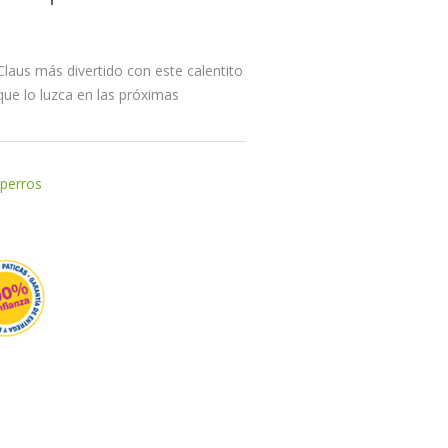
Claus más divertido con este calentito
 que lo luzca en las próximas
 perros