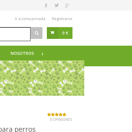
Ir a zona privada
Registrarse
0 €
NOSOTROS
0 OPINIONES
para perros