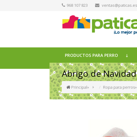
968 107 823
ventas@paticas.e
PRODUCTOS PARA PERRO
Abrigo de Navidad
Principal
»
Ropa para perros