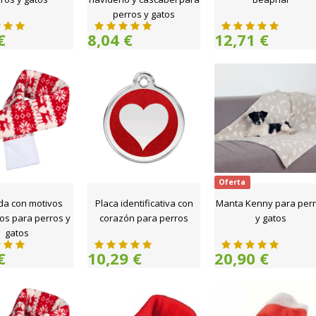
perros y gatos
€
8,04 €
12,71 €
Oferta
da con motivos
Placa identificativa con
Manta Kenny para per
os para perros y
corazón para perros
y gatos
gatos
€
10,29 €
20,90 €