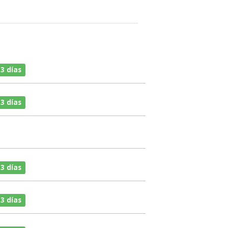
 3 días
 3 días
 3 días
 3 días