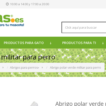
s
10:00 a 14:00 y 17:00 a 20:00
PRODUCTOS PARA GATO
PRODUCTOS PARA TI
 militar para perro
»
Abrigos para perros
»
Abrigo polar verde militar para perro
Abrigo polar verde 