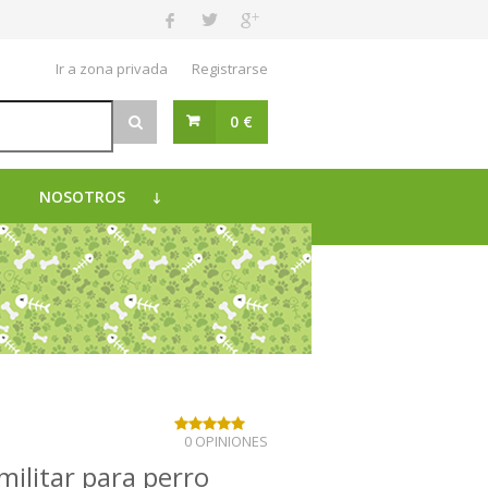
Ir a zona privada
Registrarse
0 €
NOSOTROS
0 OPINIONES
militar para perro