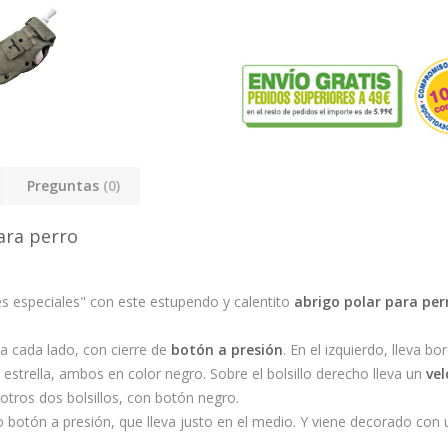
Preguntas
(0)
ara perro
es especiales" con este estupendo y calentito
abrigo polar para per
a cada lado, con cierre de
botón a presión
. En el izquierdo, lleva 
la estrella, ambos en color negro. Sobre el bolsillo derecho lleva un
vel
r otros dos bolsillos, con botón negro.
ro botón a presión, que lleva justo en el medio. Y viene decorado con 