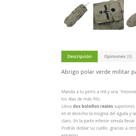
Descripción
Opiniones
(0)
Abrigo polar verde militar p
Manda a tu perro a mil y una "mision
los días de más frío.
Lleva
dos bolsillos reales
superiores 
en el derecho la insignia del águila y 
claro. En la parte inferior simula lleva
Podrás doblar su cuello, gracias a ot
extremo.