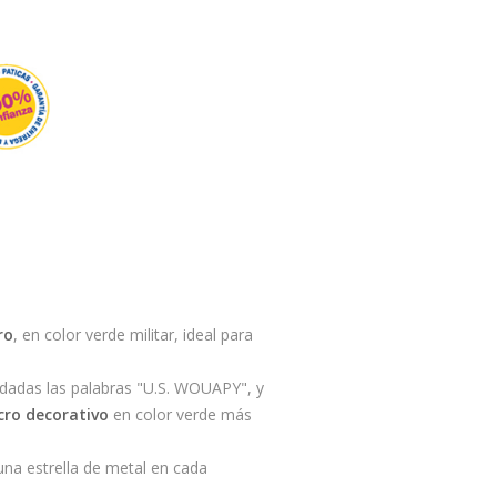
ro
, en color verde militar, ideal para
bordadas las palabras "U.S. WOUAPY", y
cro decorativo
en color verde más
una estrella de metal en cada