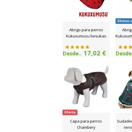
Últimas 
Abrigo para perros
Abrig
Kukuxumusu besukao
Kukuxum
17,02 €
Desde..
Desde.
Oferta
Capa para perros
Sudadera
Chambery
reno