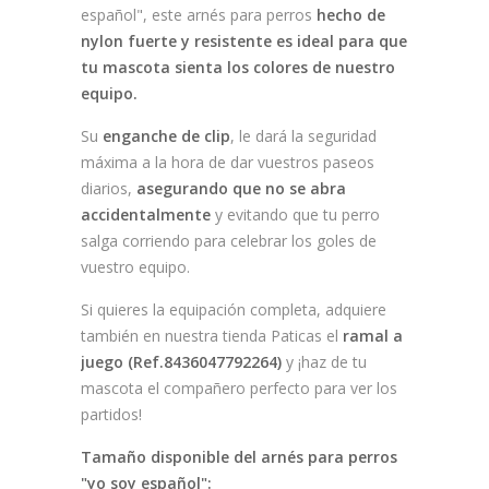
español", este arnés para perros
hecho de
nylon fuerte y resistente es
ideal para que
tu mascota sienta los colores de nuestro
equipo.
Su
enganche de clip
, le dará la seguridad
máxima a la hora de dar vuestros paseos
diarios,
asegurando que no se abra
accidentalmente
y evitando que tu perro
salga corriendo para celebrar los goles de
vuestro equipo.
Si quieres la equipación completa, adquiere
también en nuestra tienda Paticas el
ramal a
juego (Ref.8436047792264)
y ¡haz de tu
mascota el compañero perfecto para ver los
partidos!
Tamaño disponible del arnés para perros
"yo soy español":