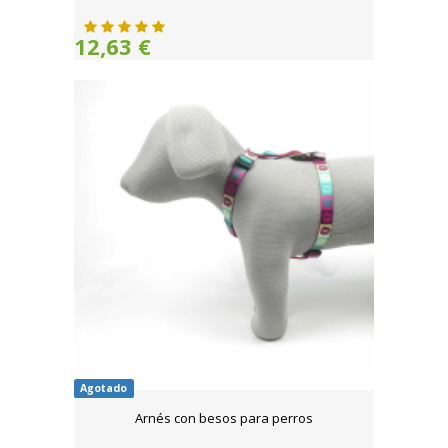
12,63 €
Agotado
Arnés con besos para perros