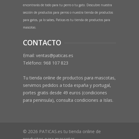
encontrarás de todo para tu perro o tu gato. Descubre nuestra
sección de productos para perros o nuestra tienda de productos
para gatos, ya lo sabes, Paticas es tu tienda de productos para
mascotas.
CONTACTO
Email: ventas@paticas.es
Teléfono:
968 107 823
Tu tienda online de productos para mascotas,
servimos pedidos a toda españa y portugal,
portes gratis desde 49 euros (condiciones
para peninsula), consulta condiciones a Islas.
© 2026 PATICAS.es tu tienda online de
productos para mascotas