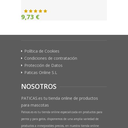
9,73 €
Política de Cookies
Condiciones de contratación
Protección de Datos
Paticas Online S.L
NOSOTROS
PATICAS.es tu tienda online de productos
para mascotas
Paticas.es es tu tienda online especializada en productos para
perros y para gatos, disponemos de una amplia variedad de
productos a inmejorables precios, en nuestra tienda online