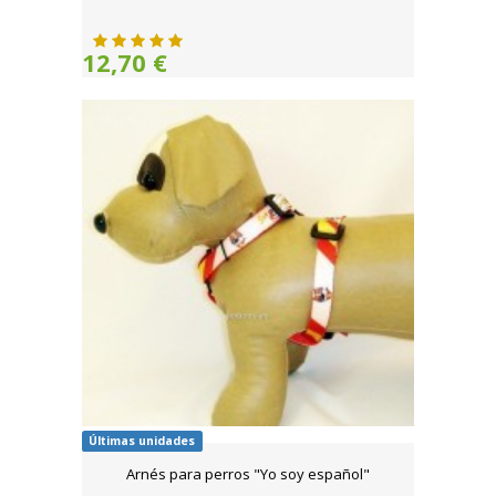
12,70 €
Últimas unidades
Arnés para perros "Yo soy español"