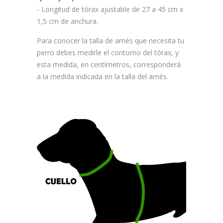
- Longitud de tórax ajustable de 27 a 45 cm x
1,5 cm de anchura.
Para conocer la talla de arnés que necesita tu
perro debes medirle el contorno del tórax, y
esta medida, en centímetros, corresponderá
a la medida indicada en la talla del arnés.