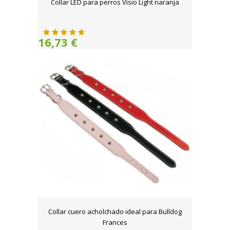
Collar LED para perros Visio Light naranja
16,73 €
Collar cuero acholchado ideal para Bulldog
Frances