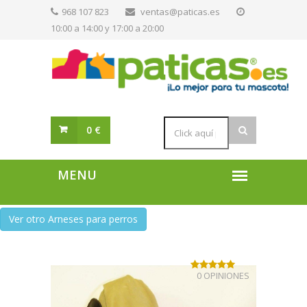
968 107 823
ventas@paticas.es
10:00 a 14:00 y 17:00 a 20:00
0 €
Ver otro Arneses para perros
0 OPINIONES