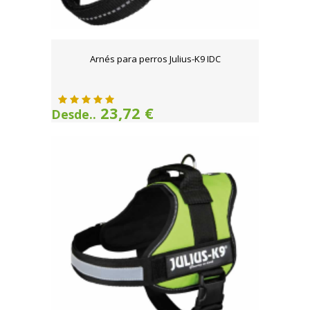
Arnés para perros Julius-K9 IDC
23,72 €
Desde..