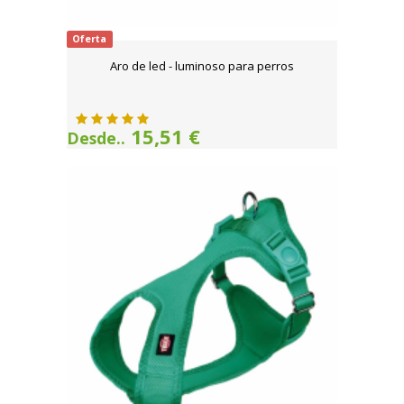
Oferta
Aro de led - luminoso para perros
15,51 €
Desde..