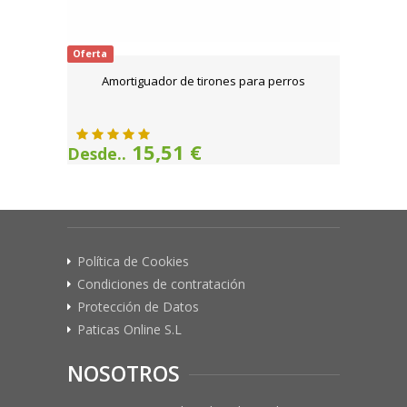
Oferta
Amortiguador de tirones para perros
15,51 €
Desde..
Política de Cookies
Condiciones de contratación
Protección de Datos
Paticas Online S.L
NOSOTROS