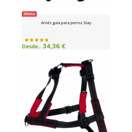
Oferta
Arnés guía para perros Stay
34,36 €
Desde..