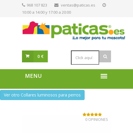
968 107 823
ventas@paticas.es
10:00 a 14:00 y 17:00 a 20:00
0 €
Ver otro Collares luminosos para perros
0 OPINIONES