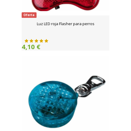
Oferta
Luz LED roja Flasher para perros
4,10 €