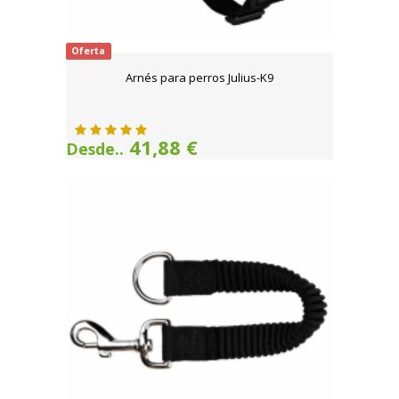
Oferta
Arnés para perros Julius-K9
41,88 €
Desde..