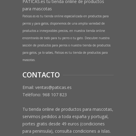
PATICAS.es tu tienda online de productos
para mascotas
Paticas.es es tu tienda online especializada en productos para
perros y para gatos, disponemos de una amplia variedad de
productos a inmejorables precios, en nuestra tienda online
encontrarás de todo para tu perro o tu gato. Descubre nuestra
sección de productos para perros o nuestra tienda de productos
para gatos, ya lo sabes, Paticas es tu tienda de productos para
mascotas.
CONTACTO
Email: ventas@paticas.es
Teléfono:
968 107 823
Tu tienda online de productos para mascotas,
servimos pedidos a toda españa y portugal,
portes gratis desde 49 euros (condiciones
para peninsula), consulta condiciones a Islas.