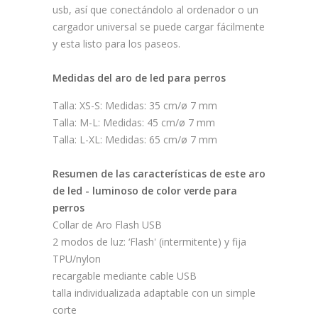
usb, así que conectándolo al ordenador o un
cargador universal se puede cargar fácilmente
y esta listo para los paseos.
Medidas del aro de led para perros
Talla: XS-S: Medidas: 35 cm/ø 7 mm
Talla: M-L: Medidas: 45 cm/ø 7 mm
Talla: L-XL: Medidas: 65 cm/ø 7 mm
Resumen de las características de este aro
de led - luminoso de color verde para
perros
Collar de Aro Flash USB
2 modos de luz: ‘Flash' (intermitente) y fija
TPU/nylon
recargable mediante cable USB
talla individualizada adaptable con un simple
corte