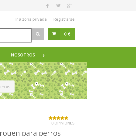
Ir a zona privada
Registrarse
0 €
NOSOTROS
erros
0 OPINIONES
rouen para perros