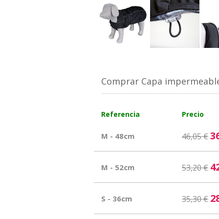
Comprar Capa impermeable
Referencia
Precio
3
M - 48cm
46,05 €
4
M - 52cm
53,20 €
2
S - 36cm
35,30 €