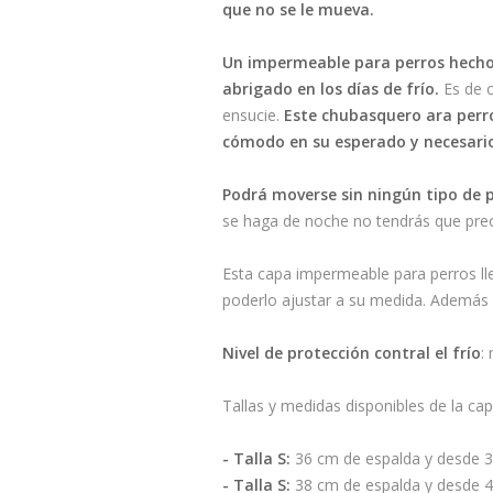
que no se le mueva.
Un impermeable para perros hecho d
abrigado en los días de frío.
Es de c
ensucie.
Este chubasquero ara perros
cómodo en su esperado y necesari
Podrá moverse sin ningún tipo de p
se haga de noche no tendrás que preo
Esta capa impermeable para perros lle
poderlo ajustar a su medida. Además en
Nivel de protección contral el frío
:
Tallas y medidas disponibles de l
- Talla S:
36 cm de espalda y desde 3
- Talla S:
38 cm de espalda y desde 4