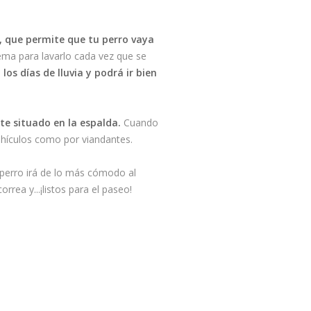
o, que permite que tu perro vaya
ema para lavarlo cada vez que se
os días de lluvia y podrá ir bien
te situado en la espalda.
Cuando
ehículos como por viandantes.
 perro irá de lo más cómodo al
rea y...¡listos para el paseo!