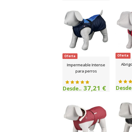
Oferta
Oferta
Abrigo
Impermeable Intense
para perros
37,21 €
Desde.
Desde..