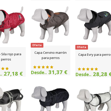
Oferta
Oferta
Capa Cervino marrón
 Sila rojo para
Capa Evry para perro
para perros
perros
31,37 €
Desde..
27,18 €
28,28 
.
Desde..