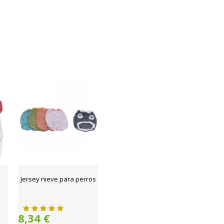
Jersey nieve para perros
8,34 €