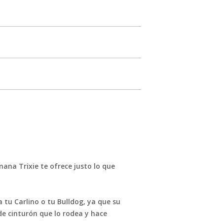
ana Trixie te ofrece justo lo que
 tu Carlino o tu Bulldog, ya que su
e cinturón que lo rodea y hace