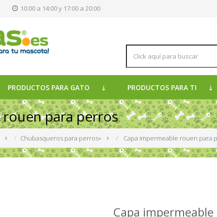
s
10:00 a 14:00 y 17:00 a 20:00
PRODUCTOS PARA GATO
PRODUCTOS PARA TI
rouen para perros
»
Chubasqueros para perros
»
Capa impermeable rouen para p
Capa impermeable 