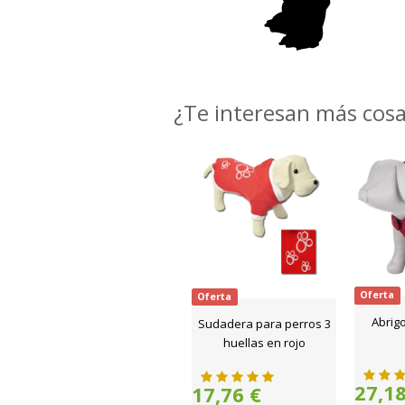
¿Te interesan más cos
Oferta
Oferta
Abrigo
Sudadera para perros 3
huellas en rojo
27,18
17,76 €