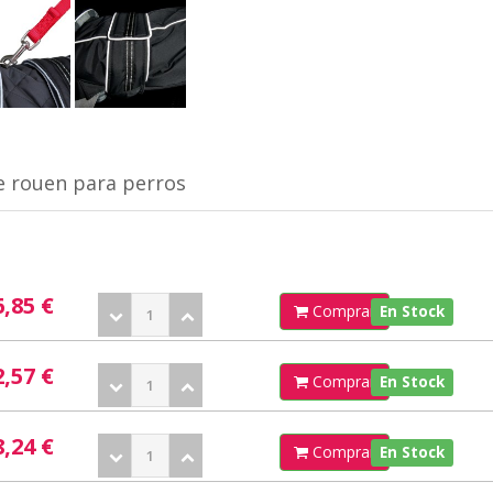
 rouen para perros
6,85 €
Comprar
En Stock
2,57 €
Comprar
En Stock
8,24 €
Comprar
En Stock