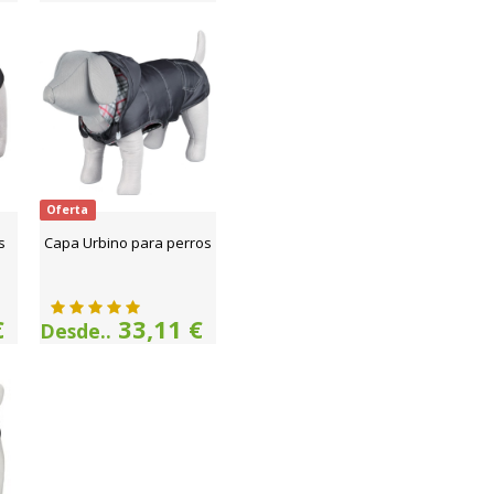
Oferta
s
Capa Urbino para perros
€
33,11 €
Desde..