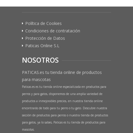
Política de Cookies
Condiciones de contratación
Protección de Datos
Paticas Online S.L
NOSOTROS
PATICAS.es tu tienda online de productos
para mascotas
Paticas.es es tu tienda online especializada en productos para
perros y para gatos, disponemos de una amplia variedad de
productos a inmejorables precios, en nuestra tienda online
encontrarás de todo para tu perro o tu gato. Descubre nuestra
sección de productos para perros o nuestra tienda de productos
para gatos, ya lo sabes, Paticas es tu tienda de productos para
mascotas.