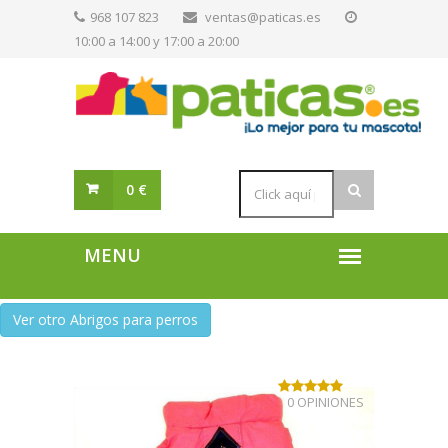
968 107 823
ventas@paticas.es
10:00 a 14:00 y 17:00 a 20:00
0 €
Ver otro Abrigos para perros
0 OPINIONES