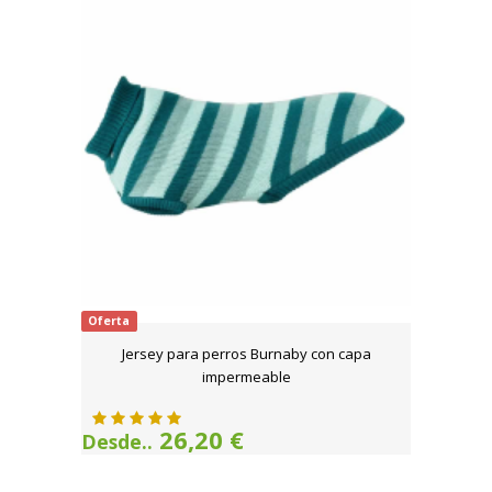
Oferta
Jersey para perros Burnaby con capa
impermeable
26,20 €
Desde..