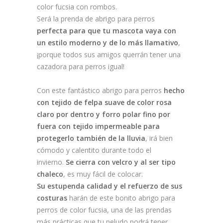
color fucsia con rombos.
Será la prenda de abrigo para perros
perfecta para que tu mascota vaya con
un estilo moderno y de lo más llamativo
,
¡porque todos sus amigos querrán tener una
cazadora para perros igual!
Con este fantástico abrigo para perros
hecho
con
tejido de felpa suave de color rosa
claro por dentro y forro polar fino por
fuera con tejido impermeable para
protegerlo también de la lluvia
, irá bien
cómodo y calentito durante todo el
invierno.
Se cierra con velcro y al ser tipo
chaleco
, es muy fácil de colocar.
Su estupenda calidad y el refuerzo de sus
costuras
harán de este bonito abrigo para
perros de color fucsia, una de las prendas
más prácticas que tu peludo podrá tener.