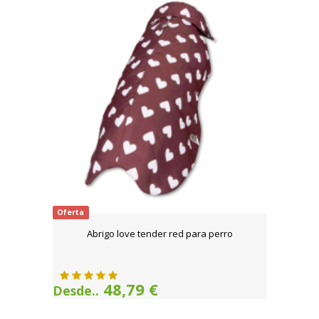
Oferta
Abrigo love tender red para perro
48,79 €
Desde..