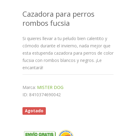
Cazadora para perros
rombos fucsia
Si quieres llevar a tu peludo bien calentito y
cómodo durante el invierno, nada mejor que
esta estupenda cazadora para perros de color
fucsia con rombos blancos y negros. ¡Le
encantará!
Marca:
MISTER DOG
ID: 8410374690042
Agotado