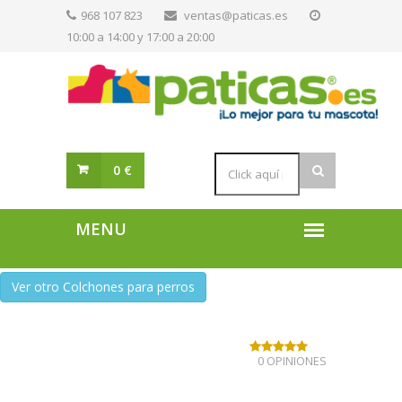
968 107 823
ventas@paticas.es
10:00 a 14:00 y 17:00 a 20:00
0 €
Ver otro Colchones para perros
0 OPINIONES