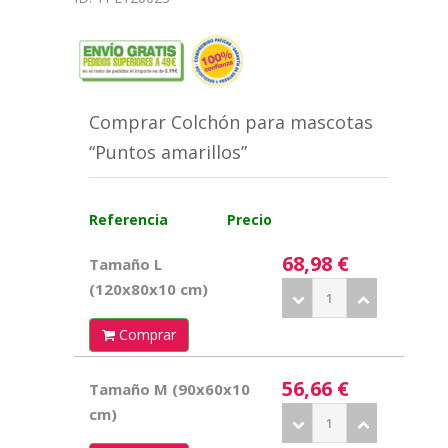
Comprar Colchón para mascotas
“Puntos amarillos”
Referencia
Precio
68,98 €
Tamaño L
(120x80x10 cm)
Comprar
56,66 €
Tamaño M (90x60x10
cm)