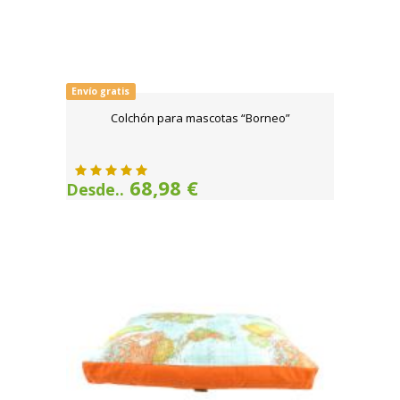
Envío gratis
Colchón para mascotas “Borneo”
68,98 €
Desde..