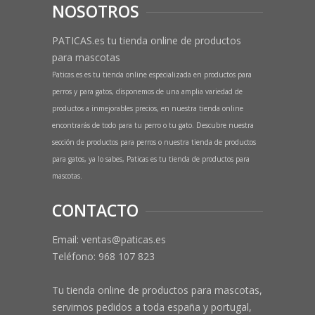
NOSOTROS
PATICAS.es tu tienda online de productos
para mascotas
Paticas.es es tu tienda online especializada en productos para
perros y para gatos, disponemos de una amplia variedad de
productos a inmejorables precios, en nuestra tienda online
encontrarás de todo para tu perro o tu gato. Descubre nuestra
sección de productos para perros o nuestra tienda de productos
para gatos, ya lo sabes, Paticas es tu tienda de productos para
mascotas.
CONTACTO
Email: ventas@paticas.es
Teléfono:
968 107 823
Tu tienda online de productos para mascotas,
servimos pedidos a toda españa y portugal,