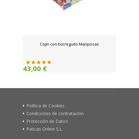
Cojín con borreguito Mariposas
43,00 €
Política de Cookies
Condiciones de contratación
Protección de Datos
Paticas Online S.L