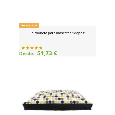
Envío gratis
Colchoneta para mascotas “Mapas”
51,73 €
Desde..