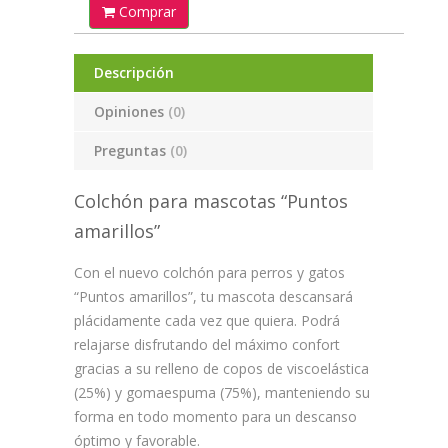
Comprar
Descripción
Opiniones
(0)
Preguntas
(0)
Colchón para mascotas “Puntos
amarillos”
Con el nuevo colchón para perros y gatos
“Puntos amarillos”, tu mascota
descansará
plácidamente cada vez que quiera
. Podrá
relajarse
disfrutando del máximo confort
gracias a su relleno de copos de viscoelástica
(25%) y gomaespuma (75%)
,
manteniendo su
forma en todo momento
para un descanso
óptimo y favorable.