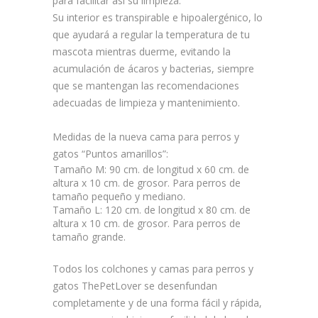
para facilitar así su limpieza.
Su
interior es transpirable e hipoalergénico
, lo
que ayudará a regular la temperatura de tu
mascota mientras duerme, evitando la
acumulación de ácaros y bacterias, siempre
que se mantengan las recomendaciones
adecuadas de limpieza y mantenimiento.
Medidas de la nueva cama para perros y
gatos “Puntos amarillos”:
-
Tamaño M:
90 cm. de longitud x 60 cm. de
altura x 10 cm. de grosor. Para perros de
tamaño pequeño y mediano.
–
Tamaño L:
120 cm. de longitud x 80 cm. de
altura x 10 cm. de grosor. Para perros de
tamaño grande.
Todos los colchones y camas para perros y
gatos ThePetLover se desenfundan
completamente y de una forma fácil y rápida,