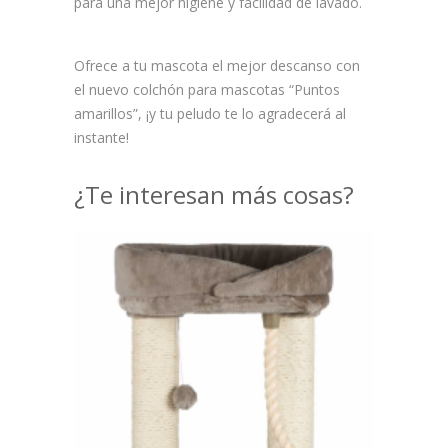
para una mejor higiene y facilidad de lavado.
Ofrece a tu mascota el mejor descanso con
el nuevo colchón para mascotas “Puntos
amarillos”, ¡y tu peludo te lo agradecerá al
instante!
¿Te interesan más cosas?