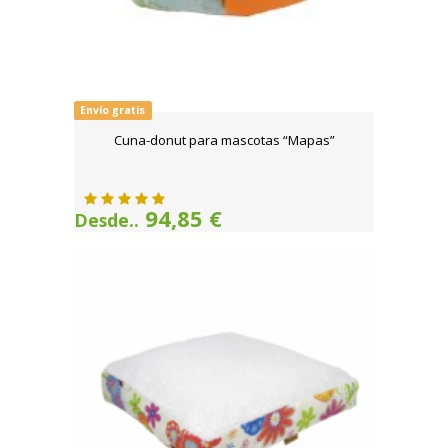
Envío gratis
Cuna-donut para mascotas “Mapas”
94,85 €
Desde..