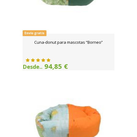
Envío gratis
Cuna-donut para mascotas “Borneo”
94,85 €
Desde..