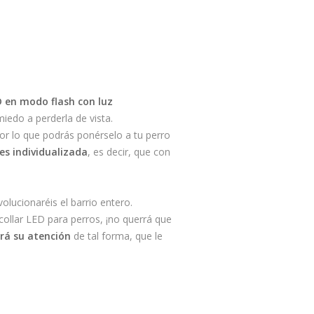
D en modo flash con luz
iedo a perderla de vista.
por lo que podrás ponérselo a tu perro
 es individualizada
, es decir, que con
olucionaréis el barrio entero.
collar LED para perros, ¡no querrá que
rá su atención
de tal forma, que le