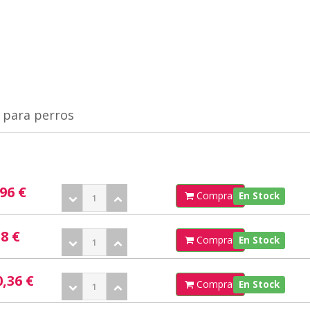
 para perros
,96 €
Comprar
En Stock
18 €
Comprar
En Stock
0,36 €
Comprar
En Stock