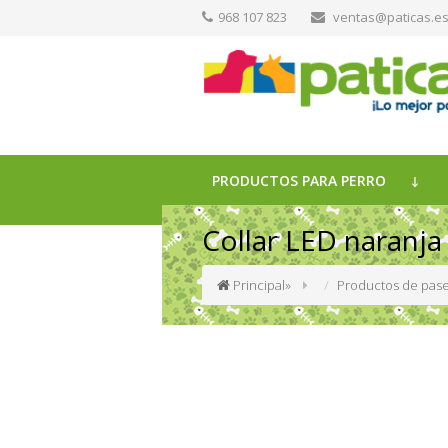
968 107 823
ventas@paticas.e
PRODUCTOS PARA PERRO
Collar LED naranja
Principal
»
Productos de pase