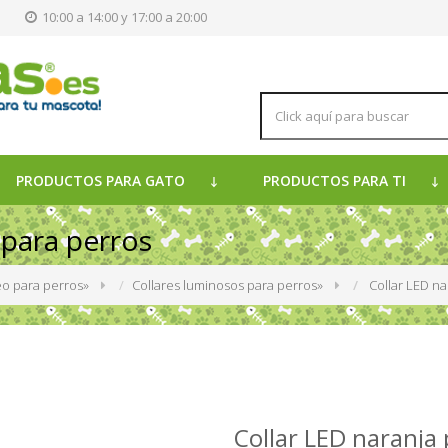
s
10:00 a 14:00 y 17:00 a 20:00
PRODUCTOS PARA GATO
PRODUCTOS PARA TI
 para perros
o para perros
»
Collares luminosos para perros
»
Collar LED na
Collar LED naranja 