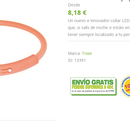
Desde
8,18 €
Un nuevo e innovador collar LED 
que, si salís de noche o estáis en
tener siempre localizado a tu per
Marca:
Trixie
ID: 13391