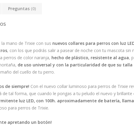
Preguntas
(0)
ros
 la mano de Trixie con sus
nuevos collares para perros con luz LE
tros
, con los que podrás salir a pasear de noche con tu mascota sin m
a perros de color naranja,
hecho de plástico, resistente al agua
, 
 montaña,
de uso universal y con la particularidad de que su talla
amaño del cuello de tu perro.
os de siempre!
Con el nuevo collar luminoso para perros de Trixie rev
e tal forma, que cuando le pongas a tu peludo el nuevo y brillante 
rmitente luz LED, con 100h. aproximadamente de batería, llama
oso para perros de Trixie.
ente apretando un botón!