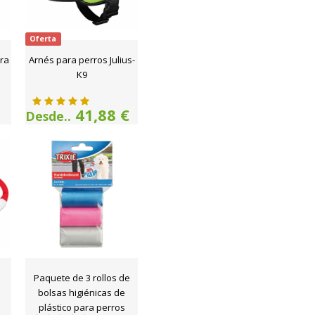
Oferta
ara
Arnés para perros Julius-
K9
41,88 €
Desde..
Paquete de 3 rollos de
bolsas higiénicas de
plástico para perros