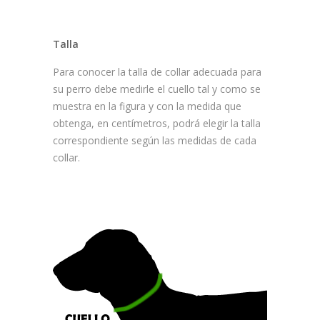
Talla
Para conocer la talla de collar adecuada para
su perro debe medirle el cuello tal y como se
muestra en la figura y con la medida que
obtenga, en centímetros, podrá elegir la talla
correspondiente según las medidas de cada
collar.