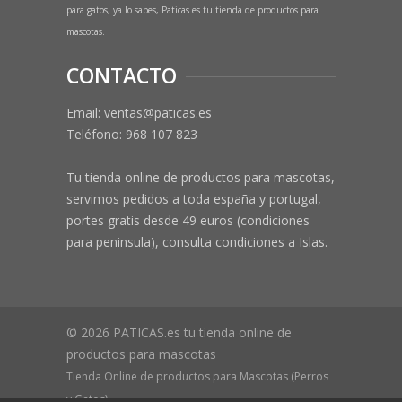
para gatos, ya lo sabes, Paticas es tu tienda de productos para
mascotas.
CONTACTO
Email: ventas@paticas.es
Teléfono:
968 107 823
Tu tienda online de productos para mascotas,
servimos pedidos a toda españa y portugal,
portes gratis desde 49 euros (condiciones
para peninsula), consulta condiciones a Islas.
© 2026 PATICAS.es tu tienda online de
productos para mascotas
Tienda Online de productos para Mascotas (Perros
y Gatos)