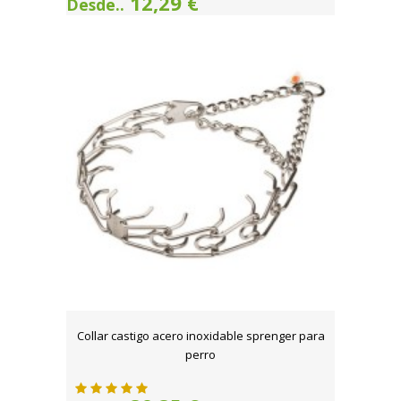
12,29 €
Desde..
Collar castigo acero inoxidable sprenger para
perro