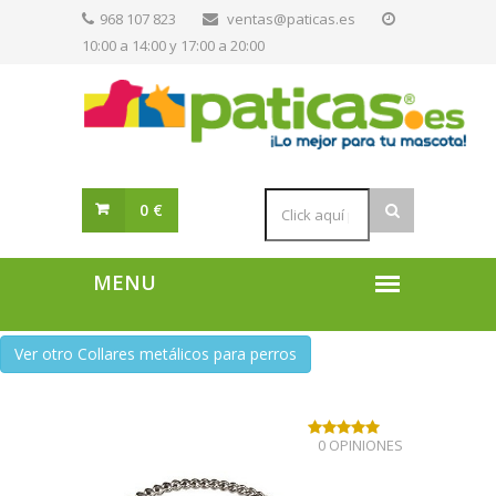
968 107 823
ventas@paticas.es
10:00 a 14:00 y 17:00 a 20:00
0 €
Ver otro Collares metálicos para perros
0 OPINIONES