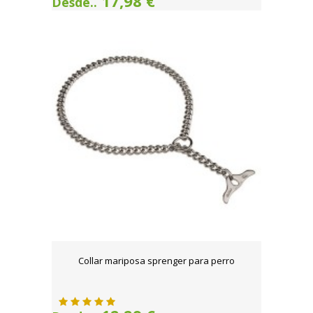
17,98 €
Desde..
Collar mariposa sprenger para perro