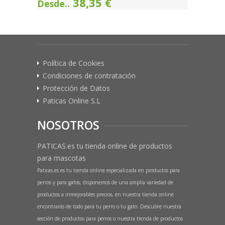
38,35 €
Desde..
Política de Cookies
Condiciones de contratación
Protección de Datos
Paticas Online S.L
NOSOTROS
PATICAS.es tu tienda online de productos
para mascotas
Paticas.es es tu tienda online especializada en productos para
perros y para gatos, disponemos de una amplia variedad de
productos a inmejorables precios, en nuestra tienda online
encontrarás de todo para tu perro o tu gato. Descubre nuestra
sección de productos para perros o nuestra tienda de productos