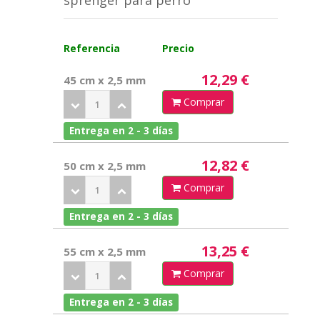
sprenger para perro
Referencia
Precio
12,29 €
45 cm x 2,5 mm
Comprar
Entrega en 2 - 3 días
12,82 €
50 cm x 2,5 mm
Comprar
Entrega en 2 - 3 días
13,25 €
55 cm x 2,5 mm
Comprar
Entrega en 2 - 3 días