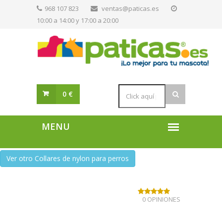
968 107 823
ventas@paticas.es
10:00 a 14:00 y 17:00 a 20:00
0 €
Ver otro Collares de nylon para perros
0 OPINIONES