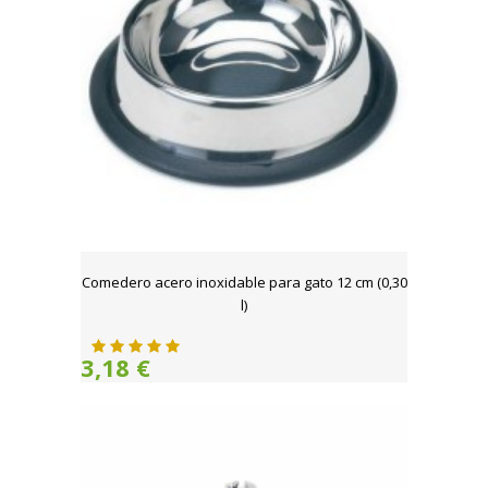
Comedero acero inoxidable para gato 12 cm (0,30
l)
3,18 €