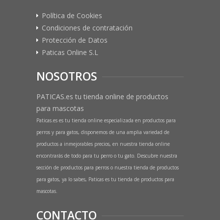
Política de Cookies
Condiciones de contratación
Protección de Datos
Paticas Online S.L
NOSOTROS
PATICAS.es tu tienda online de productos
para mascotas
Paticas.es es tu tienda online especializada en productos para
perros y para gatos, disponemos de una amplia variedad de
productos a inmejorables precios, en nuestra tienda online
encontrarás de todo para tu perro o tu gato. Descubre nuestra
sección de productos para perros o nuestra tienda de productos
para gatos, ya lo sabes, Paticas es tu tienda de productos para
mascotas.
CONTACTO