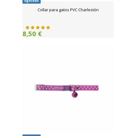
Agotado
Collar para gatos PVC Charlestón
8,50 €