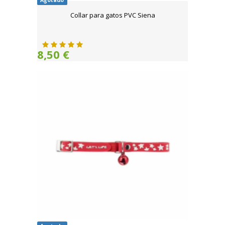
Agotado
Collar para gatos PVC Siena
8,50 €