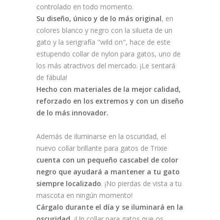
controlado en todo momento.
Su diseño, único y de lo más original
, en
colores blanco y negro con la silueta de un
gato y la serigrafía "wild on", hace de este
estupendo collar de nylon para gatos, uno de
los más atractivos del mercado. ¡Le sentará
de fábula!
Hecho con materiales de la mejor calidad,
reforzado en los extremos y con un diseño
de lo más innovador.
Además de iluminarse en la oscuridad, el
nuevo collar brillante para gatos de Trixie
cuenta con un pequeño cascabel de color
negro que ayudará a mantener a tu gato
siempre localizado
. ¡No pierdas de vista a tu
mascota en ningún momento!
Cárgalo durante el día y se iluminará en la
oscuridad.
¡Un collar para gatos que os