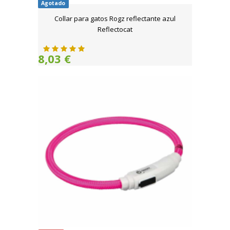
Agotado
Collar para gatos Rogz reflectante azul
Reflectocat
8,03 €