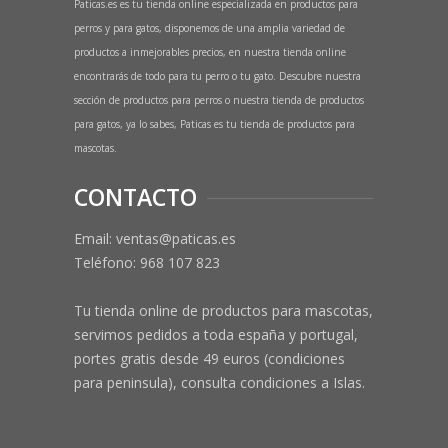
Paticas.es es tu tienda online especializada en productos para
perros y para gatos, disponemos de una amplia variedad de
productos a inmejorables precios, en nuestra tienda online
encontrarás de todo para tu perro o tu gato. Descubre nuestra
sección de productos para perros o nuestra tienda de productos
para gatos, ya lo sabes, Paticas es tu tienda de productos para
mascotas.
CONTACTO
Email: ventas@paticas.es
Teléfono:
968 107 823
Tu tienda online de productos para mascotas,
servimos pedidos a toda españa y portugal,
portes gratis desde 49 euros (condiciones
para peninsula), consulta condiciones a Islas.