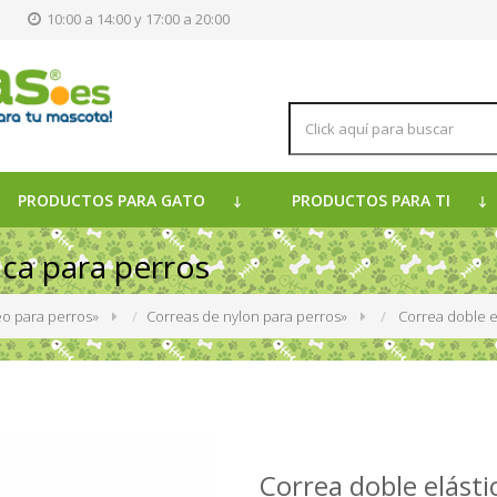
s
10:00 a 14:00 y 17:00 a 20:00
PRODUCTOS PARA GATO
PRODUCTOS PARA TI
ica para perros
o para perros
»
Correas de nylon para perros
»
Correa doble e
Correa doble elásti