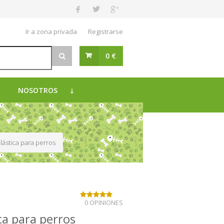
Ir a zona privada
Registrarse
0 €
NOSOTROS
lástica para perros
0 OPINIONES
ca para perros