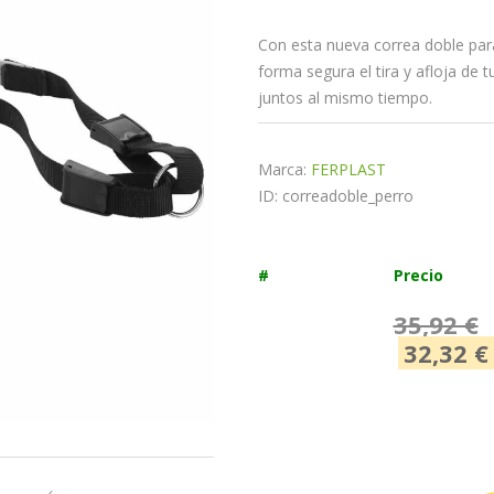
Con esta nueva correa doble para
forma segura el tira y afloja de t
juntos al mismo tiempo.
Marca:
FERPLAST
ID: correadoble_perro
#
Precio
35,92 €
32,32 €