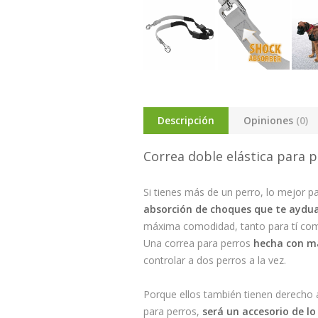
Descripción
Opiniones
(0)
Correa doble elástica para 
Si tienes más de un perro, lo mejor p
absorción de choques que te ayduará
máxima comodidad, tanto para tí com
Una correa para perros
hecha con ma
controlar a dos perros a la vez.
Porque ellos también tienen derecho a 
para perros,
será un accesorio de lo