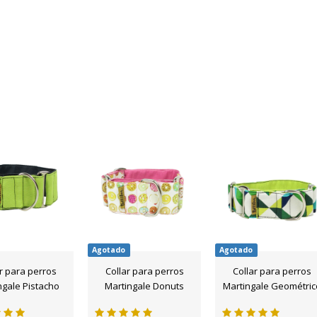
Agotado
Agotado
r para perros
Collar para perros
Collar para perros
ngale Pistacho
Martingale Donuts
Martingale Geométric