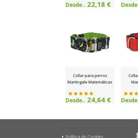
22,18 €
Desde..
Desde.
Collar para perros
Colla
Martingale Matemáticas
Mar
24,64 €
Desde..
Desde.
Política de Cookies