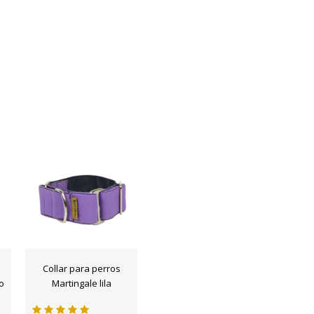
Collar para perros
o
Martingale lila