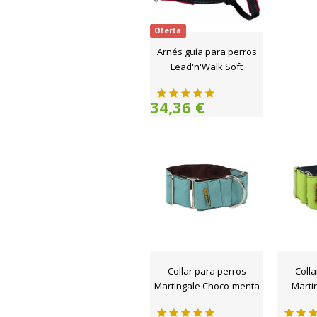
Oferta
Arnés guía para perros
Lead'n'Walk Soft
34,36 €
Collar para perros
Colla
Martingale Choco-menta
Marti