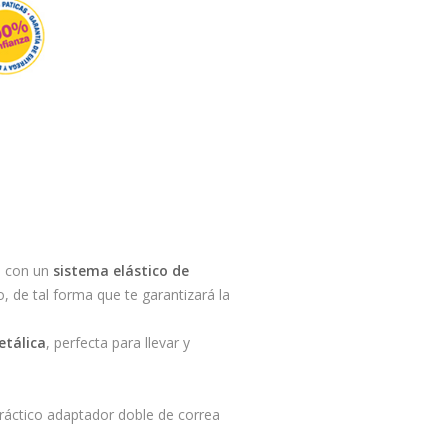
s, con un
sistema elástico de
 de tal forma que te garantizará la
etálica
, perfecta para llevar y
 práctico adaptador doble de correa