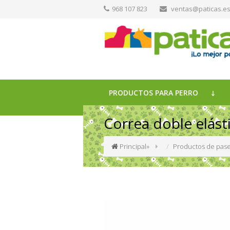
968 107 823
ventas@paticas.e
PRODUCTOS PARA PERRO
Correa doble elást
Principal
»
Productos de pase