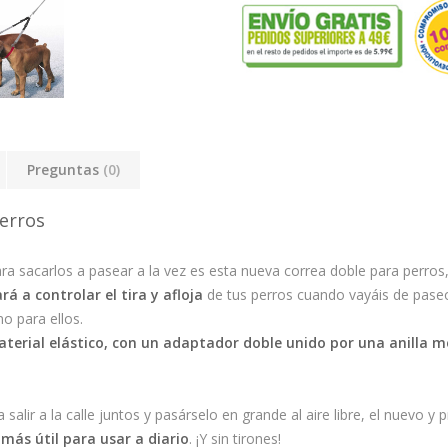
Preguntas
(0)
perros
ara sacarlos a pasear a la vez es esta nueva correa doble para perro
 a controlar el tira y afloja
de tus perros cuando vayáis de paseo,
o para ellos.
terial elástico, con un adaptador doble unido por una anilla m
salir a la calle juntos y pasárselo en grande al aire libre, el nuevo y
 más útil para usar a diario
. ¡Y sin tirones!