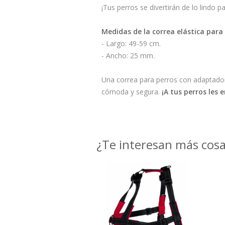
¡Tus perros se divertirán de lo lindo 
Medidas de la correa elástica para 
- Largo: 49-59 cm.
- Ancho: 25 mm.
Una correa para perros con adaptador 
cómoda y segura.
¡A tus perros les 
¿Te interesan más cos