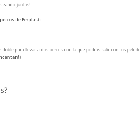
paseando juntos!
perros de Ferplast:
doble para llevar a dos perros con la que podrás salir con tus pelu
encantará!
as?