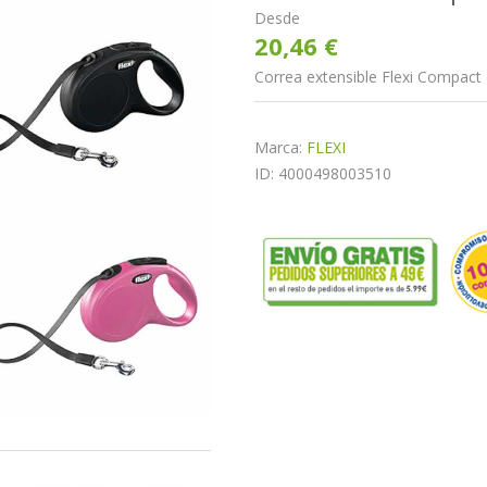
Desde
20,46 €
Correa extensible Flexi Compact 
Marca:
FLEXI
ID: 4000498003510