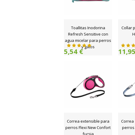
Toallitas Inodorina
Collar 
Refresh Sensitive con
H
agua micelar para perros
y gatos
5,54 €
11,95
Correa extensible para
Correa 
perros Flexi New Confort
perros 
fucsia