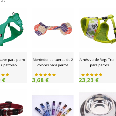
uave para perro
Mordedor de cuerda de 2
Arnés verde Rogz Tren
ul petróleo
colores para perros
para perros
 €
3,68 €
23,23 €