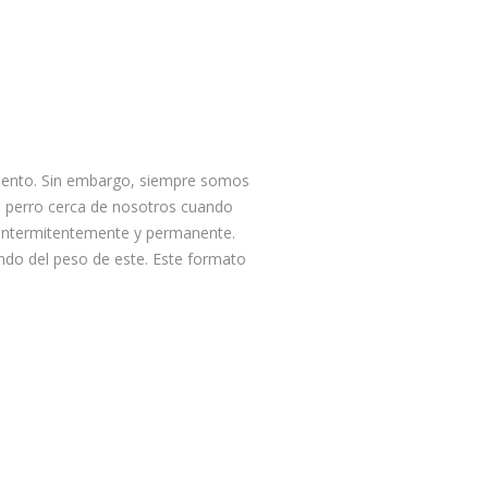
miento. Sin embargo, siempre somos
 perro cerca de nosotros cuando
 intermitentemente y permanente.
ndo del peso de este. Este formato