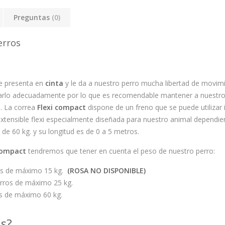
Preguntas
(0)
erros
e presenta en
cinta
y le da a nuestro perro mucha libertad de movi
larlo adecuadamente por lo que es recomendable mantener a nuestro
. La correa
Flexi compact
dispone de un freno que se puede utilizar
ensible flexi especialmente diseñada para nuestro animal dependie
de 60 kg. y su longitud es de 0 a 5 metros.
Compact
tendremos que tener en cuenta el peso de nuestro perro:
rros de máximo 15 kg.
(ROSA NO DISPONIBLE)
erros de máximo 25 kg.
ros de máximo 60 kg.
as?