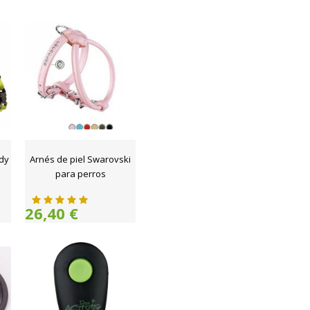
dy
Arnés de piel Swarovski
para perros
26,40 €