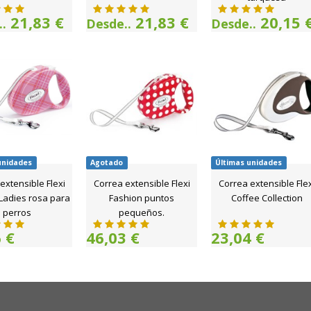
21,83 €
21,83 €
20,15 
.
Desde..
Desde..
unidades
Agotado
Últimas unidades
extensible Flexi
Correa extensible Flexi
Correa extensible Flex
Ladies rosa para
Fashion puntos
Coffee Collection
perros
pequeños.
 €
46,03 €
23,04 €