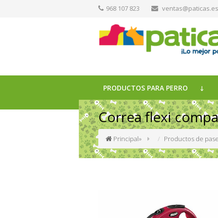
968 107 823
ventas@paticas.e
PRODUCTOS PARA PERRO
Correa flexi compa
Principal
»
Productos de pase