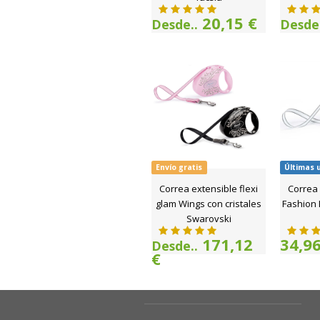
20,15 €
Desde..
Desde.
Envío gratis
Últimas 
Correa extensible flexi
Correa 
glam Wings con cristales
Fashion 
Swarovski
171,12
34,96
Desde..
€