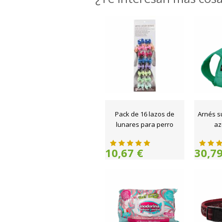
Pack de 16 lazos de
Arnés s
lunares para perro
az
10,67 €
30,79