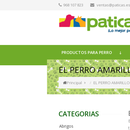
968 107 823
ventas@paticas.e
PRODUCTOS PARA PERRO
EL PERRO AMARIL
Principal
EL PERRO AMARILLO
CATEGORIAS
Abrigos