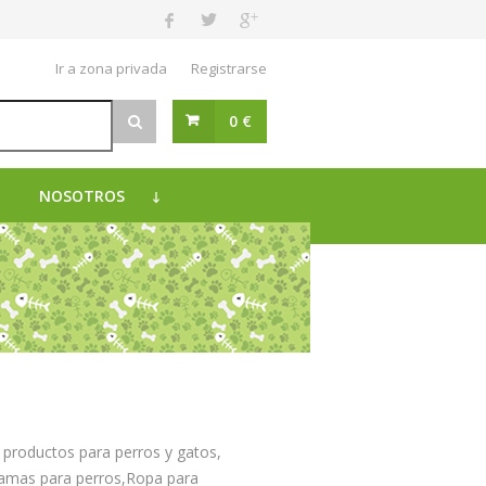
Ir a zona privada
Registrarse
0 €
NOSOTROS
productos para perros y gatos,
amas para perros,Ropa para