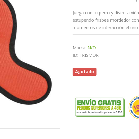
Juega con tu perro y disfruta vién
estupendo frisbee mordedor con 
momentos de interacción el uno 
Marca:
N/D
ID: FRISMOR
Agotado