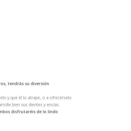
os, tendrás su diversión
selo y que él lo atrape, o a ofrecérselo
rolle bien sus dientes y encías.
mbos disfrutaréis de lo lindo