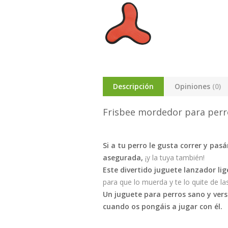
Descripción
Opiniones
(0)
Frisbee mordedor para perr
Si a tu perro le gusta correr y pa
asegurada,
¡y la tuya también!
Este divertido juguete lanzador lig
para que lo muerda y te lo quite de l
Un juguete para perros sano y versá
cuando os pongáis a jugar con él.