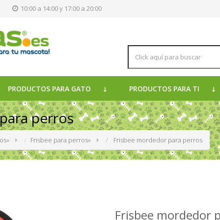
s
10:00 a 14:00 y 17:00 a 20:00
PRODUCTOS PARA GATO
PRODUCTOS PARA TI
para perros
ros
»
Frisbee para perros
»
Frisbee mordedor para perros
Frisbee mordedor p