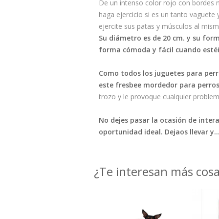
De un intenso color rojo con bordes 
haga ejercicio si es un tanto vaguete 
ejercite sus patas y músculos al mis
Su diámetro es de 20 cm. y su form
forma cómoda y fácil cuando estéi
Como todos los juguetes para perr
este fresbee mordedor para perros
trozo y le provoque cualquier proble
No dejes pasar la ocasión de inter
oportunidad ideal. Dejaos llevar y...
¿Te interesan más cos