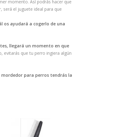
rimer momento. Así podrás hacer que
r, será el juguete ideal para que
ál os ayudará a cogerlo de una
ntes, llegará un momento en que
, evitarás que tu perro ingiera algún
ee mordedor para perros tendrás la