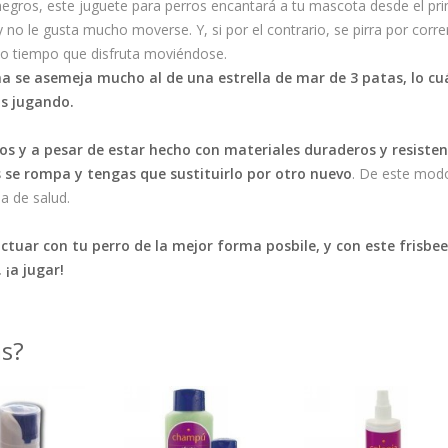
negros, este juguete para perros encantará a tu mascota desde el p
y no le gusta mucho moverse. Y, si por el contrario, se pirra por corre
mo tiempo que disfruta moviéndose.
a se asemeja mucho al de una estrella de mar de 3 patas, lo cu
s jugando.
os y a pesar de estar hecho con materiales duraderos y resiste
 se rompa y tengas que sustituirlo por otro nuevo
. De este modo
ma de salud.
actuar con tu perro de la mejor forma posbile, y con este frisb
 ¡a jugar!
as?