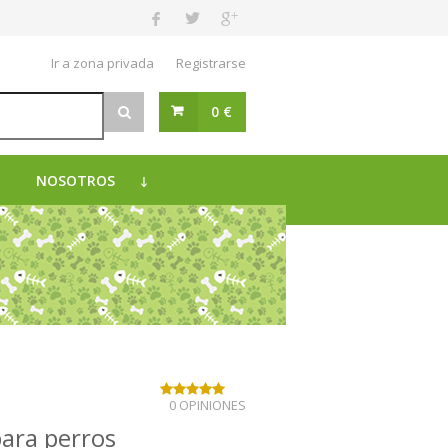
Ir a zona privada
Registrarse
0 €
NOSOTROS
0 OPINIONES
ara perros