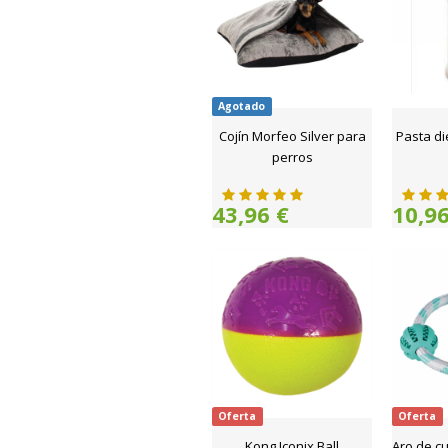
Agotado
Cojín Morfeo Silver para
Pasta di
perros
43,96 €
10,96
Oferta
Oferta
Kong Iconix Ball
Aro de c