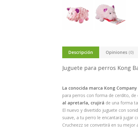
Descripción
Opiniones
(0)
Juguete para perros Kong B
La conocida marca Kong Company s
para perros con forma de cerdito, de 
al apretarla, crujirá
de una forma tan
El nuevo y divertido juguete con son
suave, a tu perro le encantará jugar c
Crucheezz se convertirá en su mejor