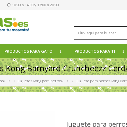
s
10:00 a 14:00 y 17:00 a 20:00
PRODUCTOS PARA GATO
PRODUCTOS PARA TI
os Kong Barnyard Cruncheezz Cerd
ros
»
Juguetes Kong para perros
»
Juguete para perros Kong Ba
Juguete para perro