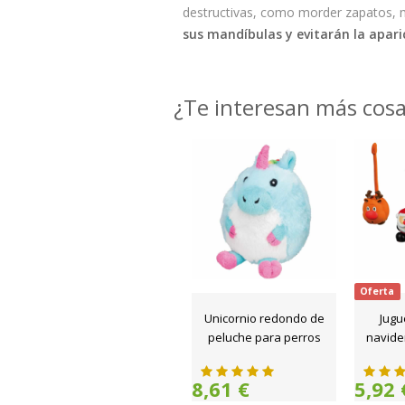
destructivas, como morder zapatos, 
sus mandíbulas y evitarán la aparic
¿Te interesan más cos
Oferta
Unicornio redondo de
Jugu
peluche para perros
navide
8,61 €
5,92 