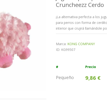
Cruncheezz Cerdo
¡La alternativa perfecta a los ju
para perros con forma de cerdito
interior que crujirá llamándole 
Marca:
KONG COMPANY
ID: KG99507
#
Precio
9,86 €
Pequeño