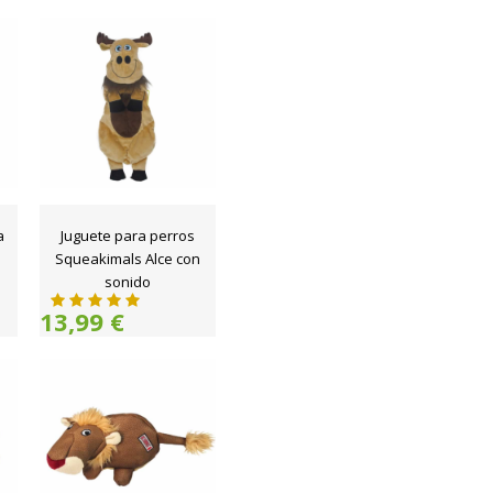
a
Juguete para perros
Squeakimals Alce con
sonido
13,99 €