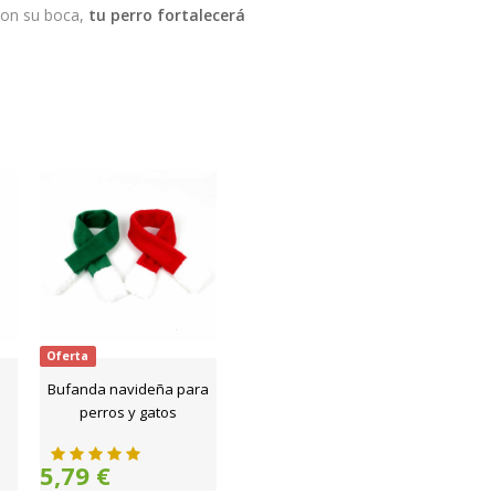
con su boca,
tu perro fortalecerá
Oferta
Bufanda navideña para
perros y gatos
5,79 €