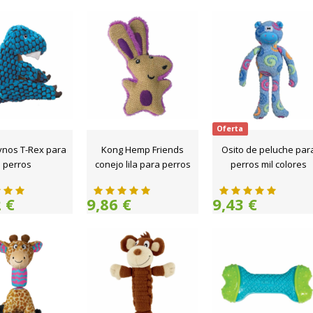
Oferta
ynos T-Rex para
Kong Hemp Friends
Osito de peluche par
perros
conejo lila para perros
perros mil colores
 €
9,86 €
9,43 €