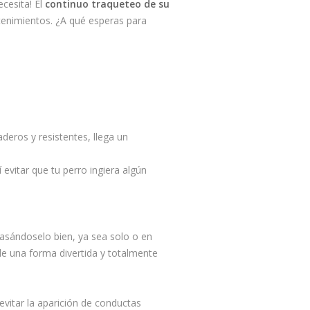
ecesita! El
continuo traqueteo de su
tenimientos. ¿A qué esperas para
deros y resistentes, llega un
evitar que tu perro ingiera algún
pasándoselo bien, ya sea solo o en
de una forma divertida y totalmente
vitar la aparición de conductas