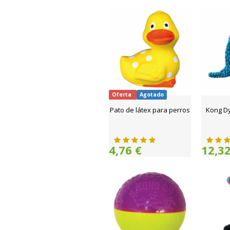
Oferta
Agotado
Pato de látex para perros
Kong D
4,76 €
12,32