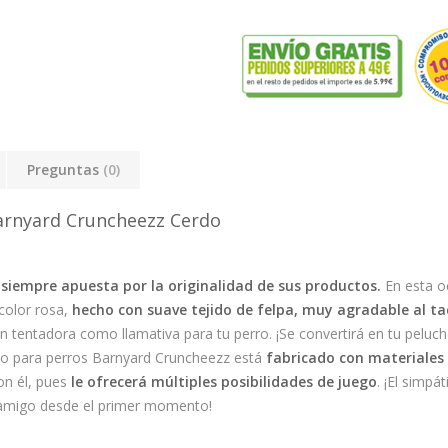
Preguntas
(0)
arnyard Cruncheezz Cerdo
iempre apuesta por la originalidad de sus productos.
En esta o
color rosa,
hecho con suave tejido de felpa, muy agradable al ta
 tentadora como llamativa para tu perro. ¡Se convertirá en tu peluch
ido para perros Barnyard Cruncheezz está
fabricado con materiales 
on él, pues
le ofrecerá múltiples posibilidades de juego
. ¡El simp
 amigo desde el primer momento!