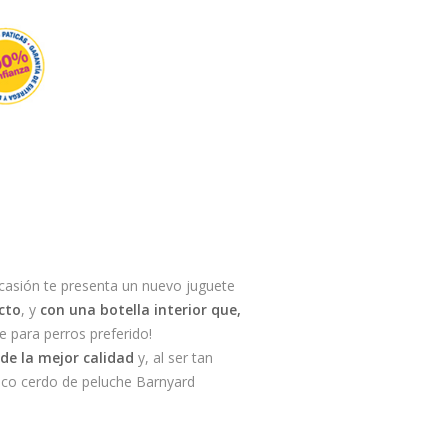
casión te presenta un nuevo juguete
cto
, y
con una botella interior que,
e para perros preferido!
de la mejor calidad
y, al ser tan
ático cerdo de peluche Barnyard