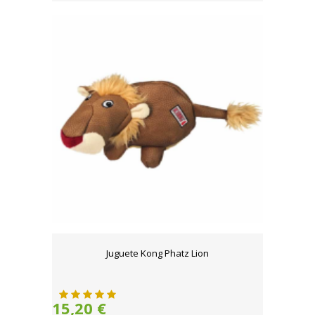
Juguete Kong Phatz Lion
15,20 €