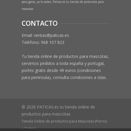
para gatos, ya lo sabes, Paticas es tu tienda de productos para
mascotas.
CONTACTO
Email: ventas@paticas.es
Teléfono:
968 107 823
Tu tienda online de productos para mascotas,
servimos pedidos a toda españa y portugal,
portes gratis desde 49 euros (condiciones
para peninsula), consulta condiciones a Islas.
© 2026 PATICAS.es tu tienda online de
productos para mascotas
Tienda Online de productos para Mascotas (Perros
y Gatos)