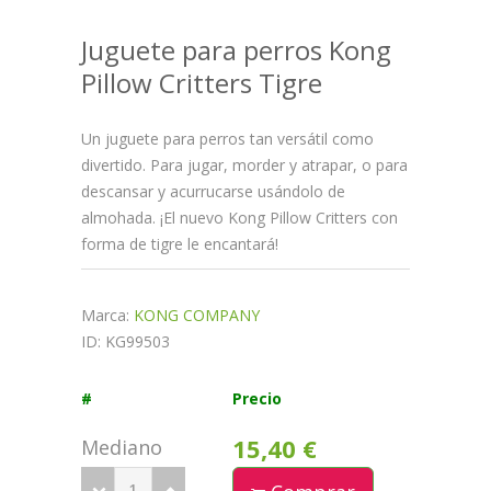
Juguete para perros Kong
Pillow Critters Tigre
Un juguete para perros tan versátil como
divertido. Para jugar, morder y atrapar, o para
descansar y acurrucarse usándolo de
almohada. ¡El nuevo Kong Pillow Critters con
forma de tigre le encantará!
Marca:
KONG COMPANY
ID: KG99503
#
Precio
15,40 €
Mediano