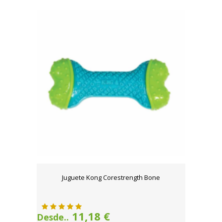
Juguete Kong Corestrength Bone
11,18 €
Desde..