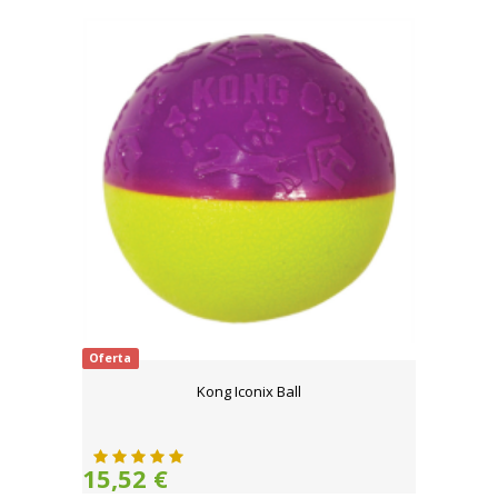
Oferta
Kong Iconix Ball
15,52 €