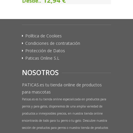
12,94 €
Desde..
Política de Cookies
Condiciones de contratación
Protección de Datos
Paticas Online S.L
NOSOTROS
PATICAS.es tu tienda online de productos
para mascotas
Paticas.es es tu tienda online especializada en productos para
perros y para gatos, disponemos de una amplia variedad de
productos a inmejorables precios, en nuestra tienda online
encontrarás de todo para tu perro o tu gato. Descubre nuestra
sección de productos para perros o nuestra tienda de productos