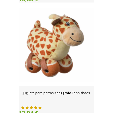
Juguete para perros Kong jirafa Tennishoes
12,94 €