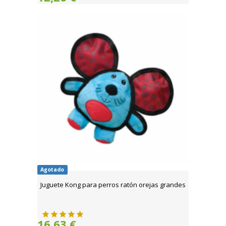
Agotado
Juguete Kong para perros ratón orejas grandes
16,63 €