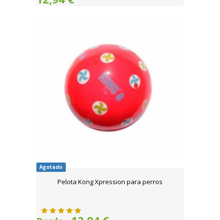
Agotado
Pelota Kong Xpression para perros