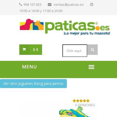
968 107 823
ventas@paticas.es
10:00 a 14:00 y 17:00 a 20:00
0 €
Ver otro Juguetes Kong para perros
0 OPINIONES