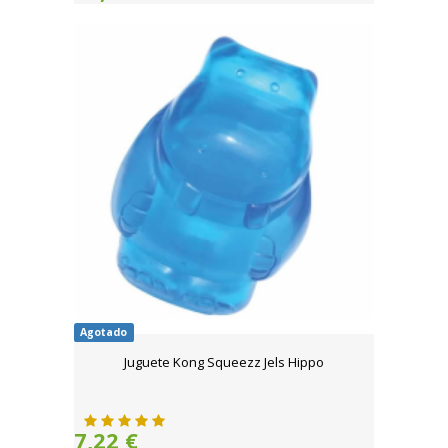
Agotado
Juguete Kong Squeezz Jels Hippo
7,22 €