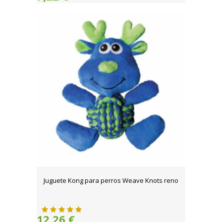
Juguete Kong para perros Weave Knots reno
12,26 €