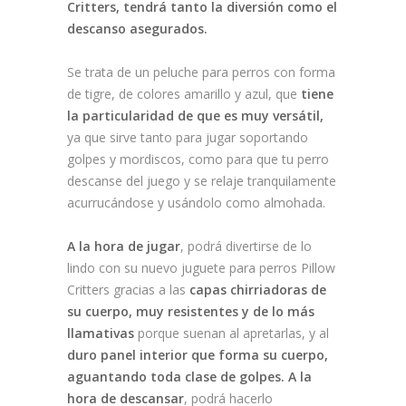
Critters, tendrá tanto la diversión como el
descanso asegurados.
Se trata de un peluche para perros con forma
de tigre, de colores amarillo y azul, que
tiene
la particularidad de que es muy versátil,
ya que sirve tanto para jugar soportando
golpes y mordiscos, como para que tu perro
descanse del juego y se relaje tranquilamente
acurrucándose y usándolo como almohada.
A la hora de jugar
, podrá divertirse de lo
lindo con su nuevo juguete para perros Pillow
Critters gracias a las
capas chirriadoras de
su cuerpo, muy resistentes y de lo más
llamativas
porque suenan al apretarlas, y al
duro panel interior que forma su cuerpo,
aguantando toda clase de golpes.
A la
hora de descansar
, podrá hacerlo