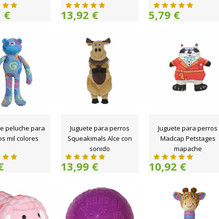
 €
13,92 €
5,79 €
de peluche para
Juguete para perros
Juguete para perros
s mil colores
Squeakimals Alce con
Madcap Petstages
sonido
mapache
€
13,99 €
10,92 €