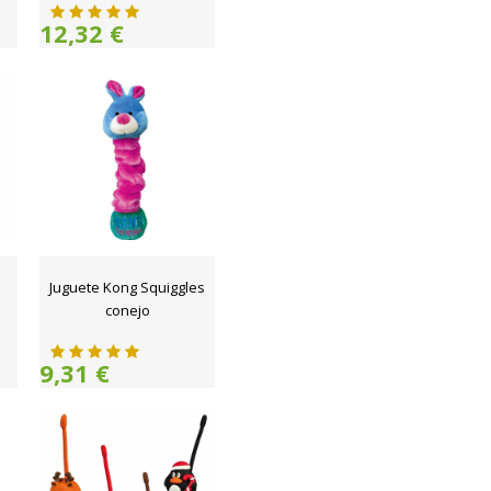
12,32 €
Juguete Kong Squiggles
conejo
9,31 €