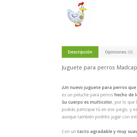
Descripción
Opiniones
(0)
Juguete para perros Madcap 
¡Un nuevo juguete para perros qu
es un peluche para perros
hecho de l
Su cuerpo es multicolor
, por lo que
podrás participar tú en ese juego, y 
aunque también podréis jugar con esta
Con un
tacto agradable y muy sua