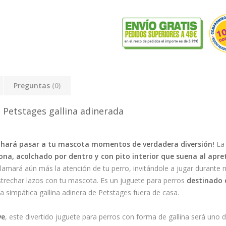
Preguntas
(0)
Petstages gallina adinerada
e hará pasar a tu mascota momentos de verdadera diversión!
La
ona, acolchado por dentro y con pito interior que suena al apret
 llamará aún más la atención de tu perro, invitándole a jugar durante
estrechar lazos con tu mascota. Es un juguete para perros
destinado 
 simpática gallina adinera de Petstages fuera de casa.
ve
, este divertido juguete para perros con forma de gallina será uno 