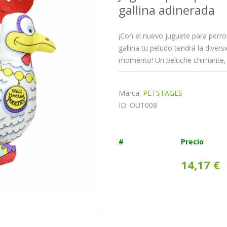
gallina adinerada
¡Con el nuevo juguete para per
gallina tu peludo tendrá la diver
momento! Un peluche chirriante, 
Marca:
PETSTAGES
ID: OUT008
#
Precio
14,17 €