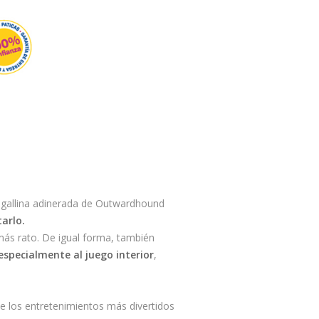
 gallina adinerada de Outwardhound
arlo.
 más rato. De igual forma, también
especialmente al juego interior
,
de los entretenimientos más divertidos