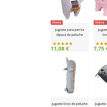
Oferta
Oferta
Juguete para perros
Jugue
Alpaca de peluche
Ove
11,08 €
7,75 
Juguete Erizo de peluche
Juguete