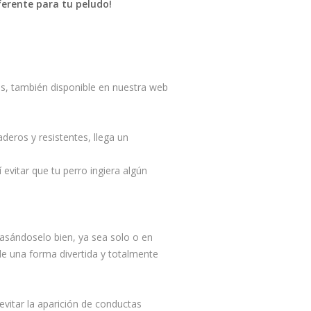
iferente para tu peludo!
s, también disponible en nuestra web
deros y resistentes, llega un
evitar que tu perro ingiera algún
pasándoselo bien, ya sea solo o en
de una forma divertida y totalmente
vitar la aparición de conductas