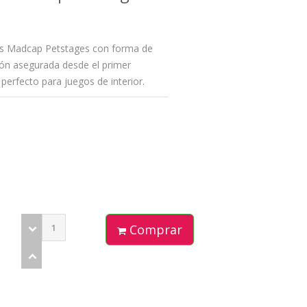
ros Madcap Petstages con forma de
sión asegurada desde el primer
perfecto para juegos de interior.
Comprar