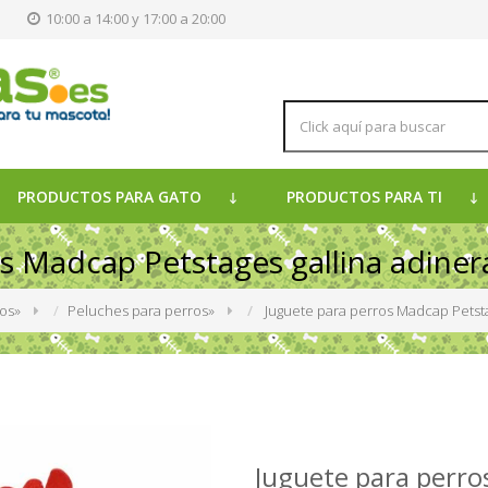
s
10:00 a 14:00 y 17:00 a 20:00
PRODUCTOS PARA GATO
PRODUCTOS PARA TI
s Madcap Petstages gallina adine
ros
»
Peluches para perros
»
Juguete para perros Madcap Petsta
Juguete para perro