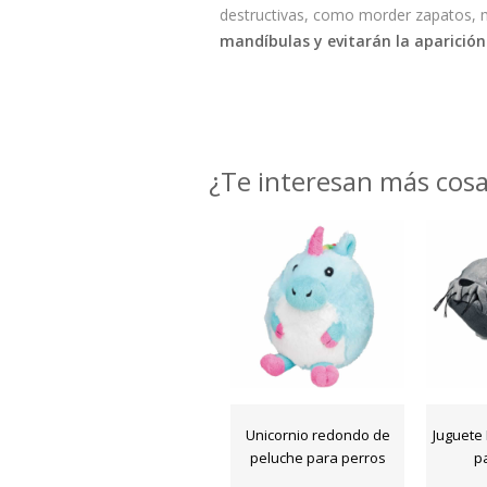
destructivas, como morder zapatos, m
mandíbulas y evitarán la aparición
¿Te interesan más cos
Unicornio redondo de
Juguete
peluche para perros
p