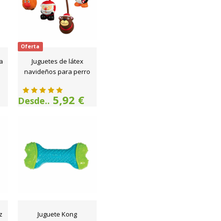
Oferta
a
Juguetes de látex
navideños para perro
5,92 €
Desde..
z
Juguete Kong