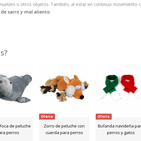
uebles u otros objetos. También, al estar en continuo movimiento c
 de sarro y mal aliento.
as?
Oferta
Oferta
 Foca de peluche
Zorro de peluche con
Bufanda navideña pa
ara perros
cuerda para perros
perros y gatos