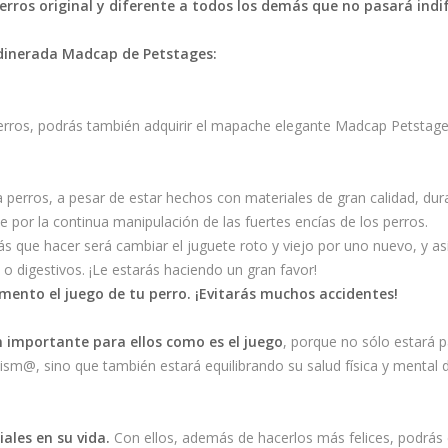
erros original y diferente a todos los demás que no pasará ind
adinerada Madcap de Petstages:
erros, podrás también adquirir el mapache elegante Madcap Petstage
 perros, a pesar de estar hechos con materiales de gran calidad, dura
r la continua manipulación de las fuertes encías de los perros.
 que hacer será cambiar el juguete roto y viejo por uno nuevo, y así 
o digestivos. ¡Le estarás haciendo un gran favor!
mento el juego de tu perro. ¡Evitarás muchos accidentes!
n importante para ellos como es el juego
, porque no sólo estará 
sm@, sino que también estará equilibrando su salud física y mental 
ales en su vida.
Con ellos, además de hacerlos más felices, podrás e