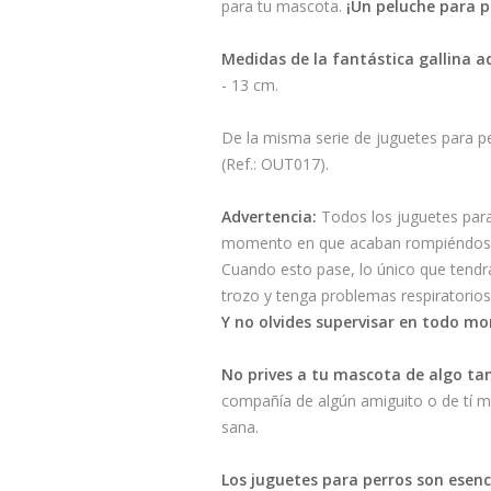
para tu mascota.
¡Un peluche para p
Medidas de la fantástica gallina 
- 13 cm.
De la misma serie de juguetes para p
(Ref.: OUT017).
Advertencia:
Todos los juguetes para
momento en que acaban rompiéndose po
Cuando esto pase, lo único que tendrás
trozo y tenga problemas respiratorios 
Y no olvides supervisar en todo mo
No prives a tu mascota de algo ta
compañía de algún amiguito o de tí mi
sana.
Los juguetes para perros son esenci