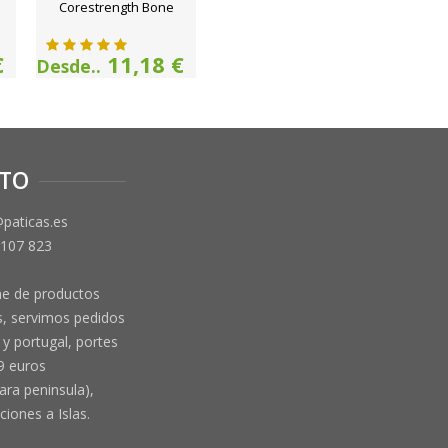
Corestrength Bone
€
11,18 €
Desde..
TO
@paticas.es
 107 823
ne de productos
, servimos pedidos
y portugal, portes
9 euros
ara peninsula),
ciones a Islas.