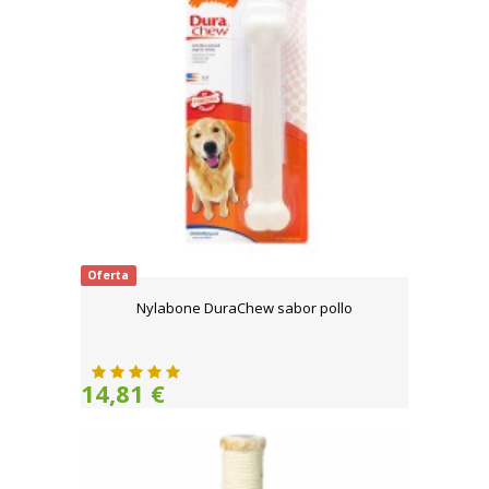
Oferta
Nylabone DuraChew sabor pollo
14,81 €