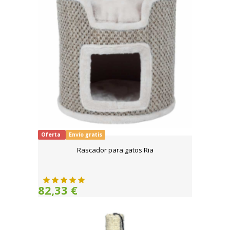
Oferta
Envío gratis
Rascador para gatos Ria
82,33 €