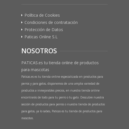
Política de Cookies
Condiciones de contratación
Protección de Datos
Paticas Online S.L
NOSOTROS
PATICAS.es tu tienda online de productos
para mascotas
Paticas.es es tu tienda online especializada en productos para
perros y para gatos, disponemos de una amplia variedad de
productos a inmejorables precios, en nuestra tienda online
encontrarás de todo para tu perro o tu gato. Descubre nuestra
sección de productos para perros o nuestra tienda de productos
para gatos, ya lo sabes, Paticas es tu tienda de productos para
mascotas.