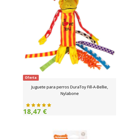
Oferta
Juguete para perros DuraToy Fill-A-Bellie,
Nylabone
18,47 €