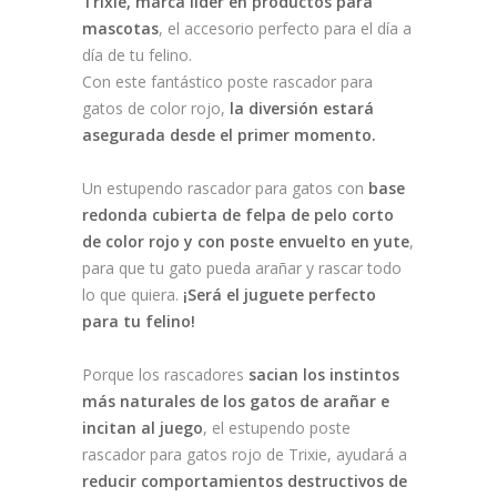
Trixie, marca líder en productos para
mascotas
, el accesorio perfecto para el día a
día de tu felino.
Con este fantástico poste rascador para
gatos de color rojo,
la diversión estará
asegurada desde el primer momento.
Un estupendo rascador para gatos con
base
redonda cubierta de felpa de pelo corto
de color rojo y con poste envuelto en yute
,
para que tu gato pueda arañar y rascar todo
lo que quiera.
¡Será el juguete perfecto
para tu felino!
Porque los rascadores
sacian los instintos
más naturales de los gatos de arañar e
incitan al juego
, el estupendo poste
rascador para gatos rojo de Trixie, ayudará a
reducir comportamientos destructivos de