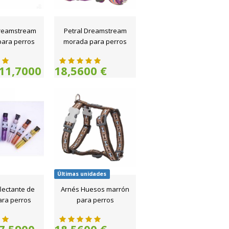
reamstream
Petral Dreamstream
ara perros
morada para perros
11,7000
18,5600 €
Últimas unidades
flectante de
Arnés Huesos marrón
ara perros
para perros