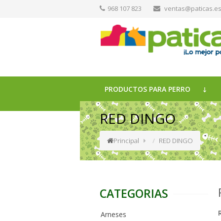
968 107 823
ventas@paticas.e
PRODUCTOS PARA PERRO
RED DINGO
Principal
RED DINGO
CATEGORIAS
Arneses