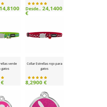
14,8100
24,1400
Desde..
€
trellas verde
Collar Estrellas rojo para
 gatos
gatos
 €
8,2900 €