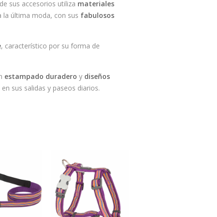
e sus accesorios utiliza
materiales
 a la última moda, con sus
fabulosos
e
, característico por su forma de
un
estampado duradero
y
diseños
en sus salidas y paseos diarios.