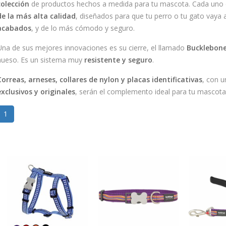
colección
de productos hechos a medida para tu mascota. Cada uno d
de la más alta calidad
, diseñados para que tu perro o tu gato vaya
acabados
, y de lo más cómodo y seguro.
Una de sus mejores innovaciones es su cierre, el llamado
Bucklebon
hueso. Es un sistema muy
resistente y seguro
.
Correas, arneses, collares de nylon y placas identificativas
, con 
exclusivos y originales
, serán el complemento ideal para tu mascota 
1