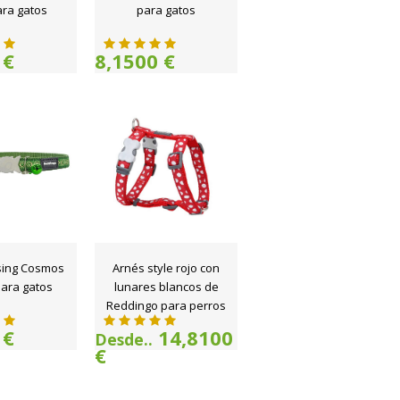
ara gatos
para gatos
 €
8,1500 €
sing Cosmos
Arnés style rojo con
ara gatos
lunares blancos de
Reddingo para perros
 €
14,8100
Desde..
€