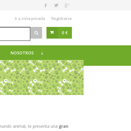
Ir a zona privada
Registrarse
0 €
NOSOTROS
mundo animal, te presenta una
gran