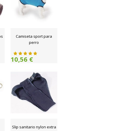
os
Camiseta sport para
perro
10,56 €
Slip sanitario nylon extra