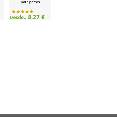
para perros
8,27 €
Desde..