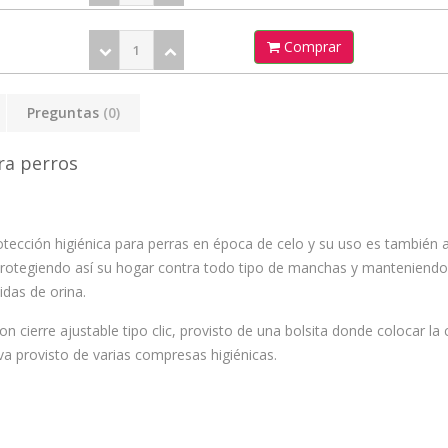
Comprar
Preguntas
(0)
ara perros
rotección higiénica para perras en época de celo y su uso es también
 protegiendo así su hogar contra todo tipo de manchas y manteniendo 
das de orina.
n cierre ajustable tipo clic, provisto de una bolsita donde colocar la
 va provisto de varias compresas higiénicas.