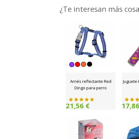
¿Te interesan más cos
Arnés reflectante Red
Juguete
Dingo para perro
21,56 €
17,86