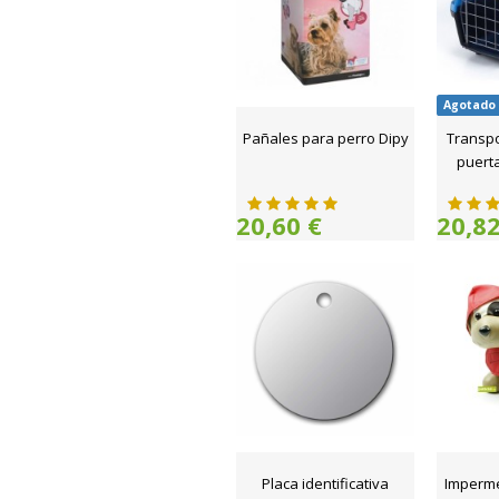
Agotado
Pañales para perro Dipy
Transpo
puerta
20,60 €
20,82
Placa identificativa
Imperme