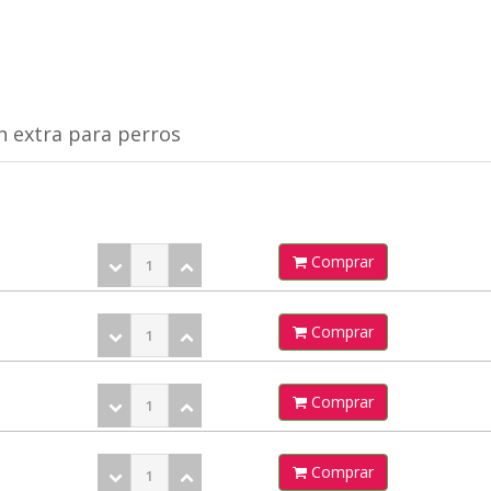
n extra para perros
Comprar
Comprar
Comprar
Comprar