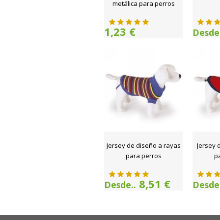
metálica para perros
1,23 €
Desde.
Jersey de diseño a rayas
Jersey 
para perros
p
8,51 €
Desde..
Desde.