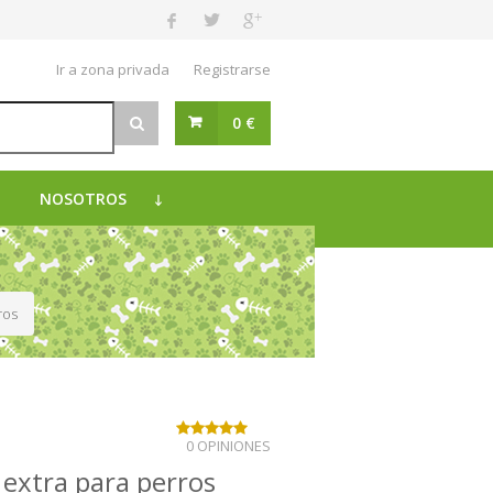
Ir a zona privada
Registrarse
0 €
NOSOTROS
ros
0 OPINIONES
n extra para perros