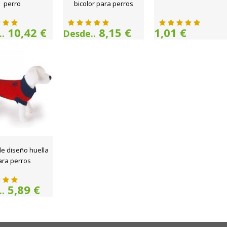
perro
bicolor para perros
10,42 €
8,15 €
1,01 €
.
Desde..
de diseño huella
ara perros
5,89 €
.