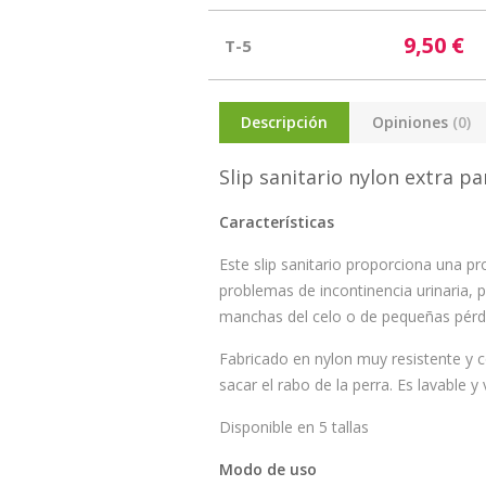
9,50 €
T-5
Descripción
Opiniones
(0)
Slip sanitario nylon extra p
Características
Este slip sanitario proporciona una p
problemas de incontinencia urinaria,
manchas del celo o de pequeñas pérdi
Fabricado en nylon muy resistente y co
sacar el rabo de la perra. Es lavable y
Disponible en 5 tallas
Modo de uso