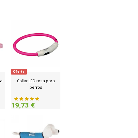
Oferta
sa
Collar LED rosa para
perros
19,73 €