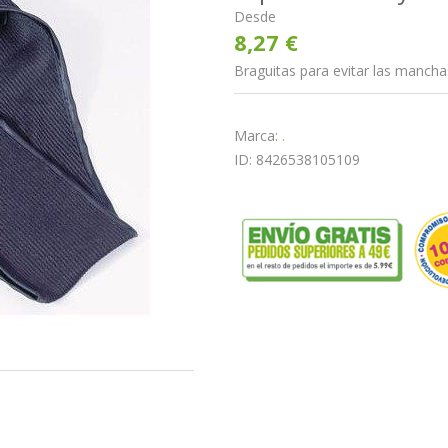
Desde
8,27 €
Braguitas para evitar las mancha
Marca:
.
ID: 8426538105109