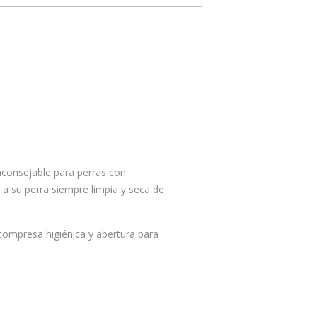
 aconsejable para perras con
a su perra siempre limpia y seca de
 compresa higiénica y abertura para