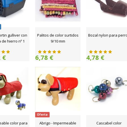
rtin gulliver con
Palitos de color surtidos
Bozal nylon para perr
 de hierro nº 1
9/10 mm
 €
6,78 €
4,78 €
Oferta
able color para
Abrigo - Impermeable
Cascabel color