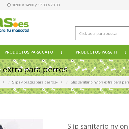
s
10:00 a 14:00 y 17:00 a 20:00
PRODUCTOS PARA GATO
PRODUCTOS PARA TI
n extra para perros
»
Slips y bragas para perros
»
Slip sanitario nylon extra para per
Slip sanitario nylo