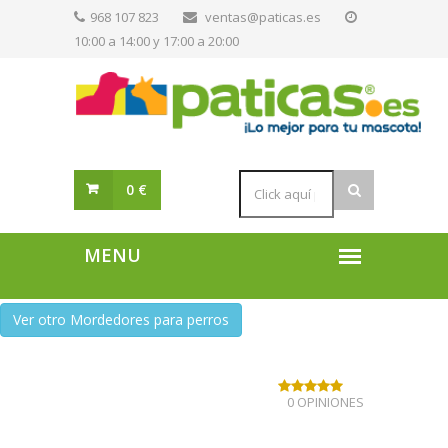
968 107 823
ventas@paticas.es
10:00 a 14:00 y 17:00 a 20:00
0 €
Ver otro Mordedores para perros
0 OPINIONES