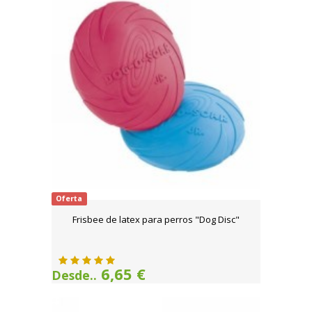
Oferta
Frisbee de latex para perros "Dog Disc"
6,65 €
Desde..