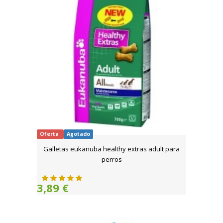
Oferta
Agotado
Galletas eukanuba healthy extras adult para
perros
3,89 €