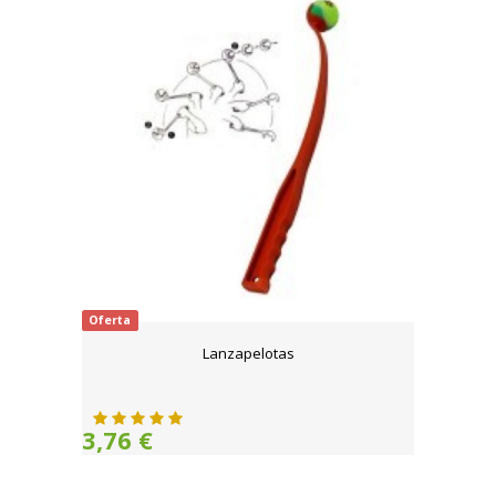
Oferta
Lanzapelotas
3,76 €