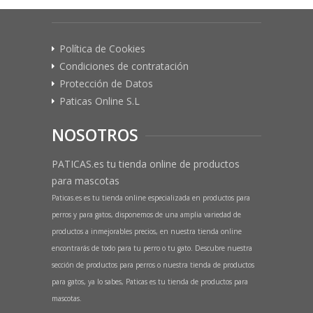
Política de Cookies
Condiciones de contratación
Protección de Datos
Paticas Online S.L
NOSOTROS
PATICAS.es tu tienda online de productos
para mascotas
Paticas.es es tu tienda online especializada en productos para
perros y para gatos, disponemos de una amplia variedad de
productos a inmejorables precios, en nuestra tienda online
encontrarás de todo para tu perro o tu gato. Descubre nuestra
sección de productos para perros o nuestra tienda de productos
para gatos, ya lo sabes, Paticas es tu tienda de productos para
mascotas.