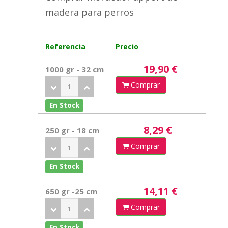
madera para perros
Referencia
Precio
19,90 €
1000 gr - 32 cm
Comprar
En Stock
8,29 €
250 gr - 18 cm
Comprar
En Stock
14,11 €
650 gr -25 cm
Comprar
En Stock