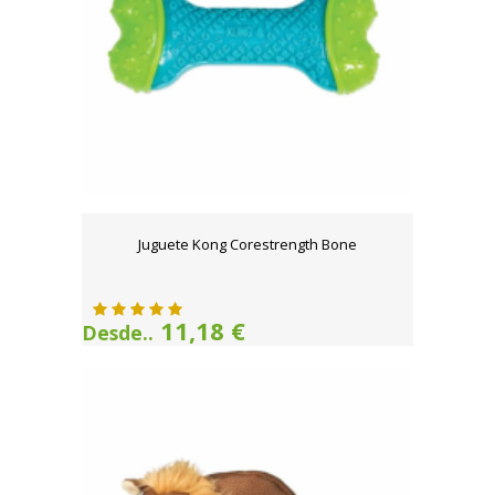
Juguete Kong Corestrength Bone
11,18 €
Desde..