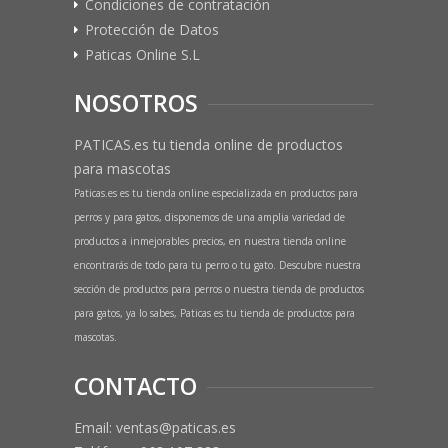
Condiciones de contratación
Protección de Datos
Paticas Online S.L
NOSOTROS
PATICAS.es tu tienda online de productos
para mascotas
Paticas.es es tu tienda online especializada en productos para
perros y para gatos, disponemos de una amplia variedad de
productos a inmejorables precios, en nuestra tienda online
encontrarás de todo para tu perro o tu gato. Descubre nuestra
sección de productos para perros o nuestra tienda de productos
para gatos, ya lo sabes, Paticas es tu tienda de productos para
mascotas.
CONTACTO
Email: ventas@paticas.es