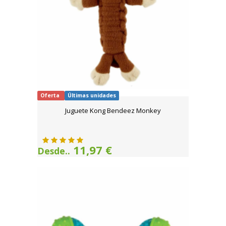
Oferta
Últimas unidades
Juguete Kong Bendeez Monkey
11,97 €
Desde..