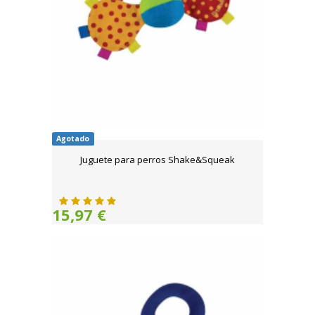
Agotado
Juguete para perros Shake&Squeak
15,97 €