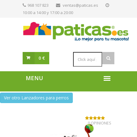
968 107 823
ventas@paticas.es
10:00 a 14:00 y 17:00 a 20:00
0 €
Ver otro Lanzadores para perros
0 OPINIONES