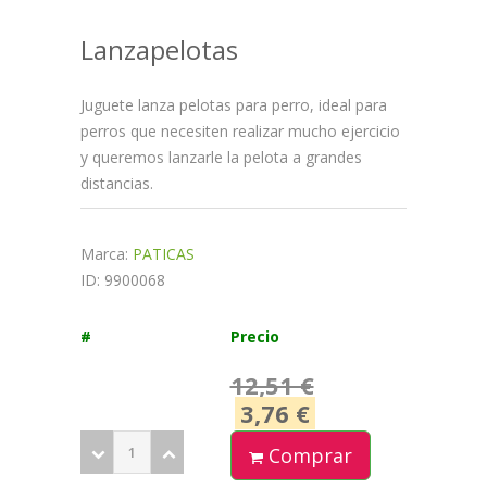
Lanzapelotas
Juguete lanza pelotas para perro, ideal para
perros que necesiten realizar mucho ejercicio
y queremos lanzarle la pelota a grandes
distancias.
Marca:
PATICAS
ID: 9900068
#
Precio
12,51 €
3,76 €
Comprar