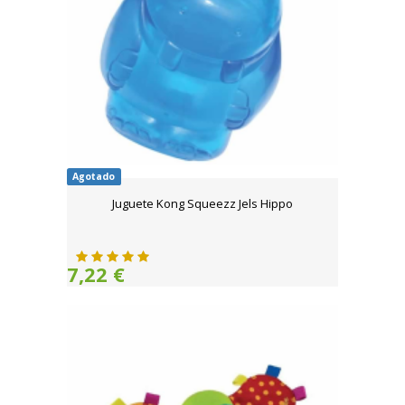
Agotado
Juguete Kong Squeezz Jels Hippo
7,22 €