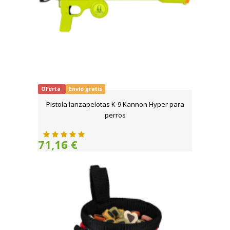
Oferta
Envío gratis
Pistola lanzapelotas K-9 Kannon Hyper para
perros
71,16 €