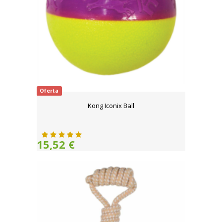
Oferta
Kong Iconix Ball
15,52 €