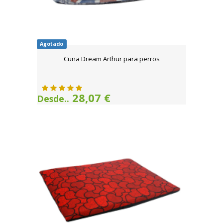
Agotado
Cuna Dream Arthur para perros
28,07 €
Desde..