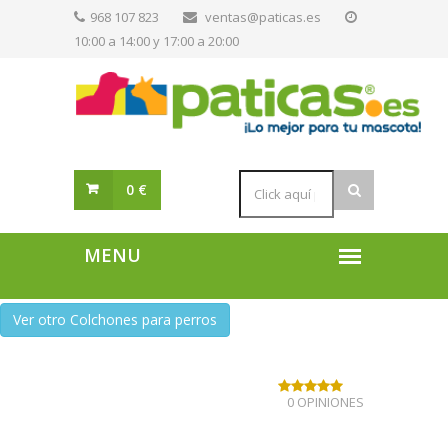
968 107 823
ventas@paticas.es
10:00 a 14:00 y 17:00 a 20:00
0 €
Ver otro Colchones para perros
0 OPINIONES