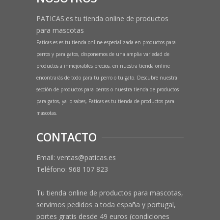
PATICAS.es tu tienda online de productos
para mascotas
Paticas.es es tu tienda online especializada en productos para
perros y para gatos, disponemos de una amplia variedad de
productos a inmejorables precios, en nuestra tienda online
encontrarás de todo para tu perro o tu gato. Descubre nuestra
sección de productos para perros o nuestra tienda de productos
para gatos, ya lo sabes, Paticas es tu tienda de productos para
mascotas.
CONTACTO
Email: ventas@paticas.es
Teléfono:
968 107 823
Tu tienda online de productos para mascotas,
servimos pedidos a toda españa y portugal,
portes gratis desde 49 euros (condiciones