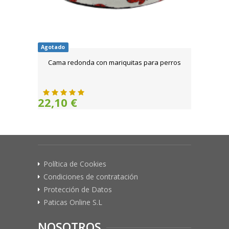
Agotado
Cama redonda con mariquitas para perros
22,10 €
Política de Cookies
Condiciones de contratación
Protección de Datos
Paticas Online S.L
NOSOTROS