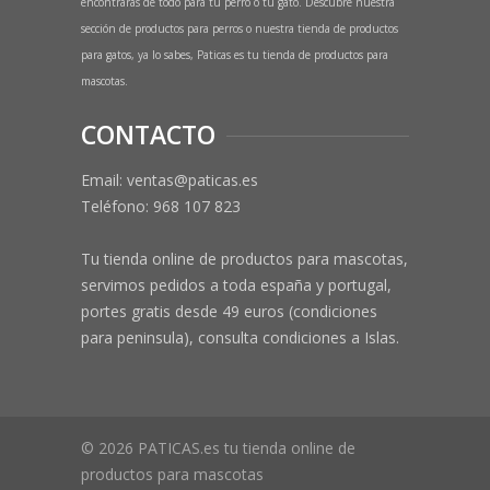
encontrarás de todo para tu perro o tu gato. Descubre nuestra
sección de productos para perros o nuestra tienda de productos
para gatos, ya lo sabes, Paticas es tu tienda de productos para
mascotas.
CONTACTO
Email: ventas@paticas.es
Teléfono:
968 107 823
Tu tienda online de productos para mascotas,
servimos pedidos a toda españa y portugal,
portes gratis desde 49 euros (condiciones
para peninsula), consulta condiciones a Islas.
© 2026 PATICAS.es tu tienda online de
productos para mascotas