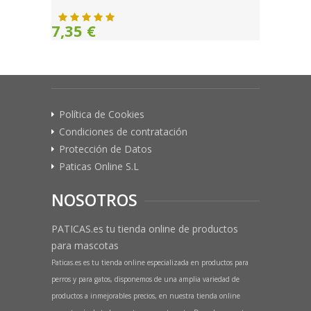
7,35 €
Política de Cookies
Condiciones de contratación
Protección de Datos
Paticas Online S.L
NOSOTROS
PATICAS.es tu tienda online de productos
para mascotas
Paticas.es es tu tienda online especializada en productos para
perros y para gatos, disponemos de una amplia variedad de
productos a inmejorables precios, en nuestra tienda online