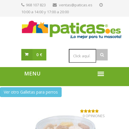
968 107 823
ventas@paticas.es
10:00 a 14:00 y 17:00 a 20:00
0 €
Ver otro Galletas para perros
0 OPINIONES