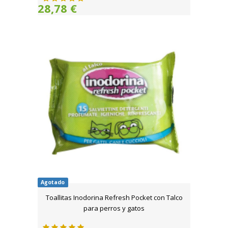
28,78 €
Agotado
Toallitas Inodorina Refresh Pocket con Talco
para perros y gatos