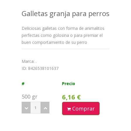
Galletas granja para perros
Deliciosas galletas con forma de animalitos
perfectas como golosina o para premiar el
buen comportamiento de su perro
Marca:
.
ID: 8426538101637
#
Precio
6,16 €
500 gr
Comprar