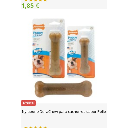
1,85 €
Oferta
Nylabone DuraChew para cachorros sabor Pollo