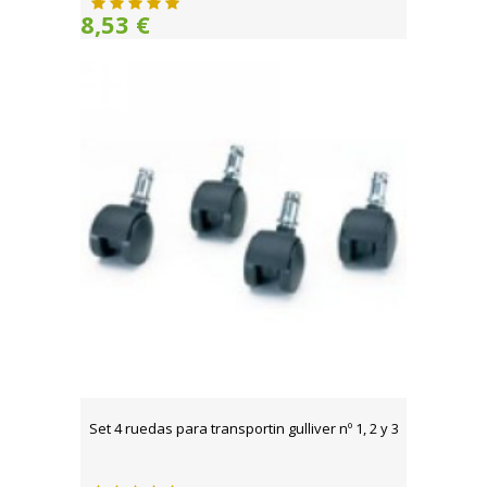
8,53 €
Set 4 ruedas para transportin gulliver nº 1, 2 y 3