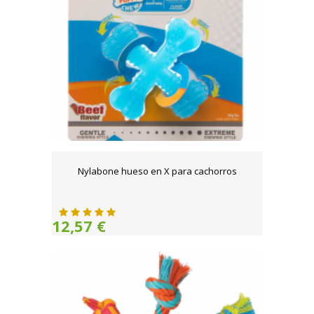
Nylabone hueso en X para cachorros
12,57 €