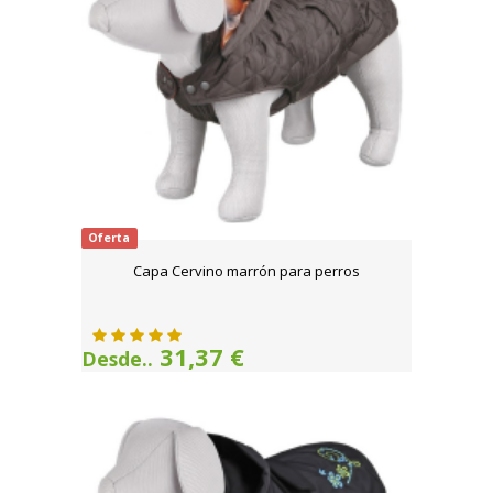
Oferta
Capa Cervino marrón para perros
31,37 €
Desde..