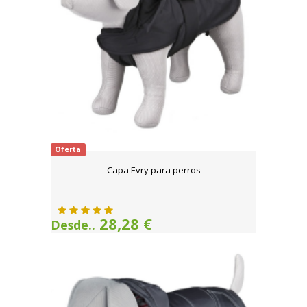
Oferta
Capa Evry para perros
28,28 €
Desde..