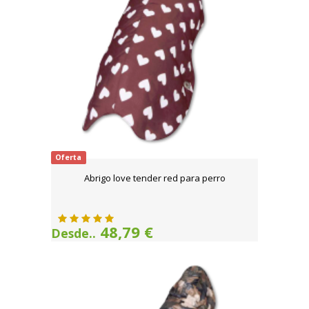
Oferta
Abrigo love tender red para perro
48,79 €
Desde..