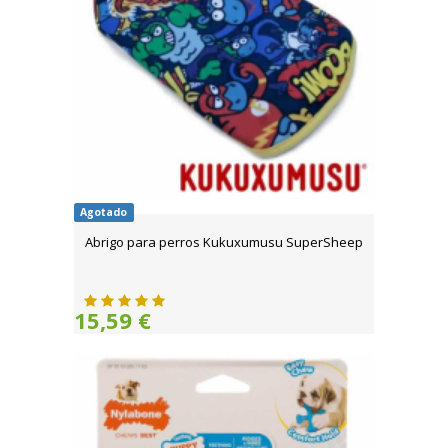
Agotado
Abrigo para perros Kukuxumusu SuperSheep
15,59 €