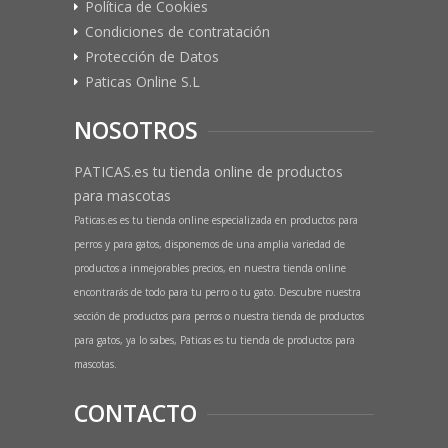
Política de Cookies
Condiciones de contratación
Protección de Datos
Paticas Online S.L
NOSOTROS
PATICAS.es tu tienda online de productos
para mascotas
Paticas.es es tu tienda online especializada en productos para
perros y para gatos, disponemos de una amplia variedad de
productos a inmejorables precios, en nuestra tienda online
encontrarás de todo para tu perro o tu gato. Descubre nuestra
sección de productos para perros o nuestra tienda de productos
para gatos, ya lo sabes, Paticas es tu tienda de productos para
mascotas.
CONTACTO