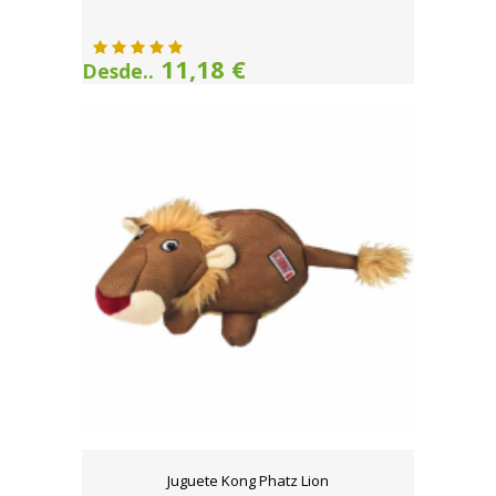
11,18 €
Desde..
Juguete Kong Phatz Lion