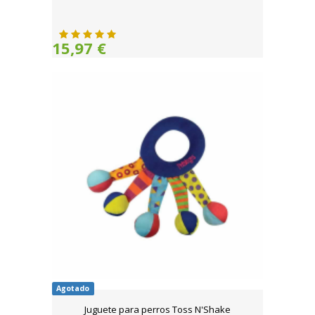
15,97 €
Agotado
Juguete para perros Toss N'Shake