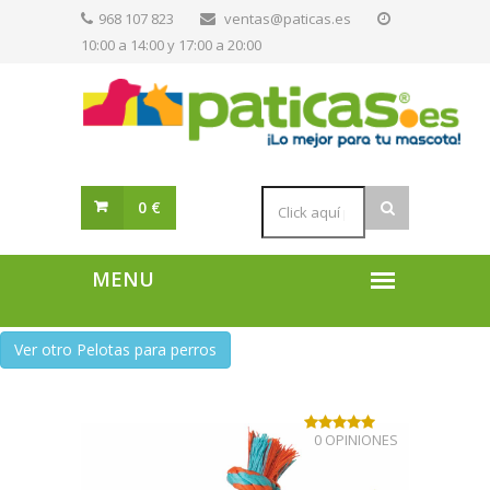
968 107 823
ventas@paticas.es
10:00 a 14:00 y 17:00 a 20:00
0 €
Ver otro Pelotas para perros
0 OPINIONES