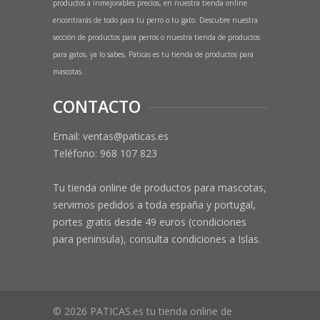
productos a inmejorables precios, en nuestra tienda online
encontrarás de todo para tu perro o tu gato. Descubre nuestra
sección de productos para perros o nuestra tienda de productos
para gatos, ya lo sabes, Paticas es tu tienda de productos para
mascotas.
CONTACTO
Email: ventas@paticas.es
Teléfono:
968 107 823
Tu tienda online de productos para mascotas,
servimos pedidos a toda españa y portugal,
portes gratis desde 49 euros (condiciones
para peninsula), consulta condiciones a Islas.
© 2026 PATICAS.es tu tienda online de