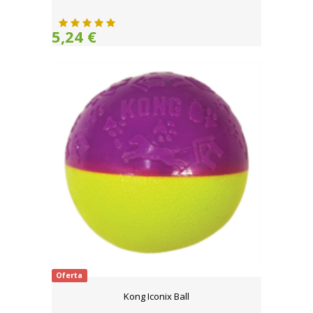
5,24 €
Oferta
Kong Iconix Ball