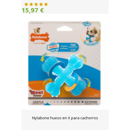
15,97 €
Nylabone hueso en X para cachorros