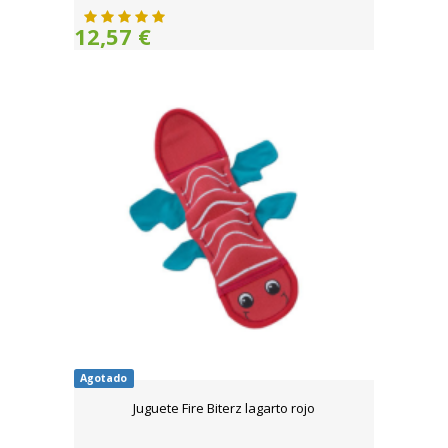
12,57 €
Agotado
Juguete Fire Biterz lagarto rojo