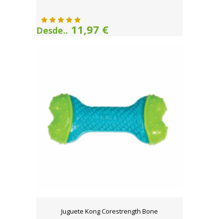
11,97 €
Desde..
Juguete Kong Corestrength Bone