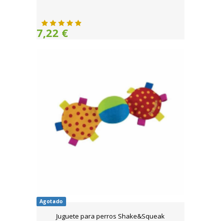
7,22 €
Agotado
Juguete para perros Shake&Squeak