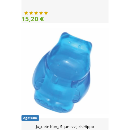
15,20 €
Agotado
Juguete Kong Squeezz Jels Hippo