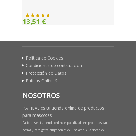
13,51 €
Política de Cookies
Condiciones de contratación
Protección de Datos
Paticas Online S.L
NOSOTROS
PATICAS.es tu tienda online de productos
para mascotas
Paticas.es es tu tienda online especializada en productos para
perros y para gatos, disponemos de una amplia variedad de