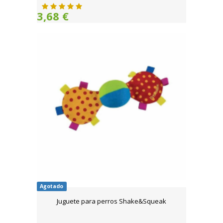
3,68 €
Agotado
Juguete para perros Shake&Squeak