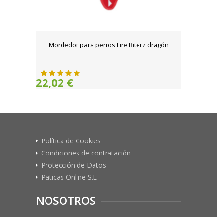
Mordedor para perros Fire Biterz dragón
22,02 €
Política de Cookies
Condiciones de contratación
Protección de Datos
Paticas Online S.L
NOSOTROS