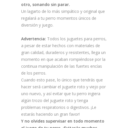
otro, sonando sin parar.
Un lagarto de lo más simpático y original que
regalará a tu perro momentos únicos de
diversión y juego.
Advertencia:
Todos los juguetes para perros,
a pesar de estar hechos con materiales de
gran calidad, duraderos y resistentes, llega un
momento en que acaban rompiéndose por la
continua manipulación de las fuertes encías
de los perros.
Cuando esto pase, lo único que tendrás que
hacer será cambiar el juguete roto y viejo por
uno nuevo, y así evitar que tu perro ingiera
algún trozo del juguete roto y tenga
problemas respiratorios o digestivos. ¡Le
estarás haciendo un gran favor!
Y no olvides supervisar en todo momento
el juego de tu perro. ¡Evitarás muchos