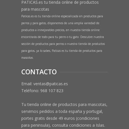
PATICAS.es tu tienda online de productos
para mascotas
Paticas.es es tu tienda online especializada en productos para
perros y para gatos, disponemos de una amplia variedad de
productos a inmejorables precios, en nuestra tienda online
encontrarás de todo para tu perro o tu gato. Descubre nuestra
sección de productos para perros o nuestra tienda de productos
para gatos, ya lo sabes, Paticas es tu tienda de productos para
mascotas.
CONTACTO
Email: ventas@paticas.es
Teléfono:
968 107 823
Tu tienda online de productos para mascotas,
servimos pedidos a toda españa y portugal,
portes gratis desde 49 euros (condiciones
para peninsula), consulta condiciones a Islas.