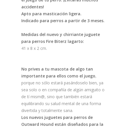
accidentes!
Apto para masticación ligera.
Indicado para perros a partir de 3 meses.
Medidas del nuevo y chirriante juguete
para perros Fire Biterz lagarto:
41 x 8 x 2 cm.
No prives a tu mascota de algo tan
importante para ellos como el juego
,
porque no sólo estará pasándoselo bien, ya
sea solo o en compañía de algún amiguito o
de tí mism@, sino que también estará
equilibrando su salud mental de una forma
divertida y totalmente sana.
Los nuevos juguetes para perros de
Outward Hound están diseñados para la