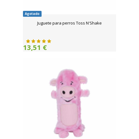
Agotado
Juguete para perros Toss N'Shake
13,51 €