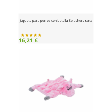
Juguete para perros con botella Splashers rana
16,21 €