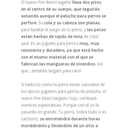
El nuevo Fire Biterz lagarto
lleva dos pitos
en el centro de su cuerpo, que seguirán
sonando aunque el peluche para perros se
perfore
. Su
cola y su cabeza son planas
,
para facilitar el juego de tu perro, y
las patas
están hechas de tejido de lona
de color
azul. Es un juguete para perros
muy, muy
resistente y duradero, ya que está hecho
con el mismo material con el que se
fabrican las mangueras de incendios
. Así
que... ¡tendréis largato para rato!
Si tanto tú como tu perro estáis cansados de
los típicos juguetes para perros de peluche, el
nuevo Fire Biterz largarto rojo, cambiará
vuestras expectativas. Porque con él os lo
pasaréis en grande. Tu perro, sobre todo si es
cachorro,
se entretendrá durante horas
mordiéndolo y llevándolo de un sitio a