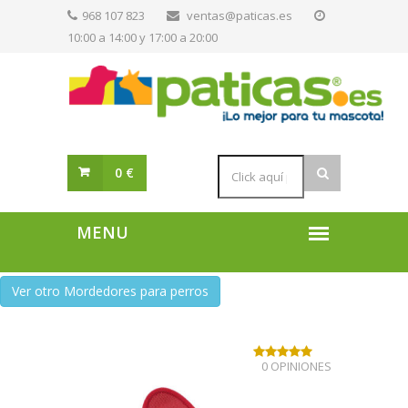
968 107 823
ventas@paticas.es
10:00 a 14:00 y 17:00 a 20:00
0 €
Ver otro Mordedores para perros
0 OPINIONES