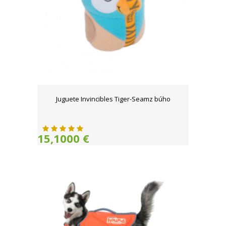
Juguete Invincibles Tiger-Seamz búho
15,1000 €