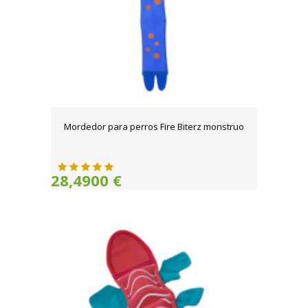
Mordedor para perros Fire Biterz monstruo
28,4900 €