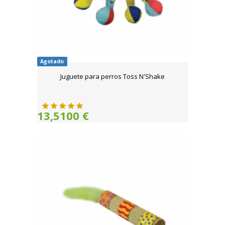
Agotado
Juguete para perros Toss N'Shake
13,5100 €