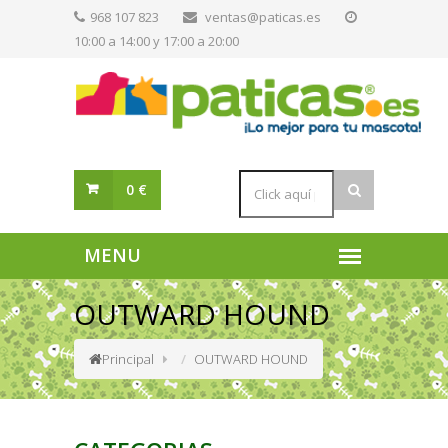
968 107 823
ventas@paticas.es
10:00 a 14:00 y 17:00 a 20:00
0 €
OUTWARD HOUND
Principal
OUTWARD HOUND