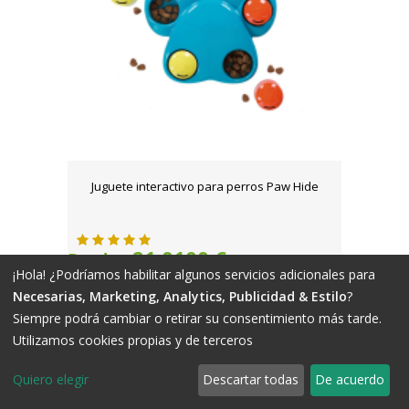
Juguete interactivo para perros Paw Hide
21,0100 €
Desde..
¡Hola! ¿Podríamos habilitar algunos servicios adicionales para
Necesarias, Marketing, Analytics, Publicidad & Estilo
?
Siempre podrá cambiar o retirar su consentimiento más tarde.
Utilizamos cookies propias y de terceros
Quiero elegir
Descartar todas
De acuerdo