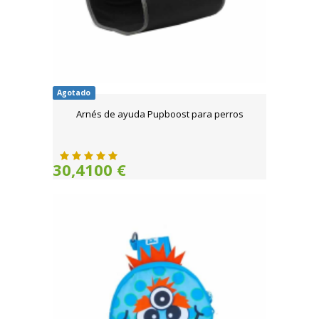
Agotado
Arnés de ayuda Pupboost para perros
30,4100 €