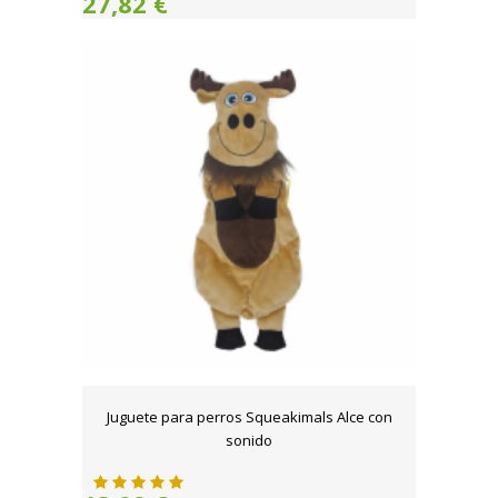
27,82 €
Juguete para perros Squeakimals Alce con
sonido