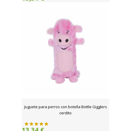
Juguete para perros con botella Bottle Gigglers
cerdito
13,34 €