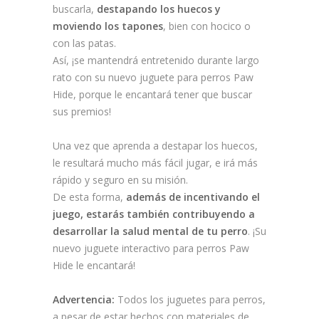
buscarla,
destapando los huecos y
moviendo los tapones
, bien con hocico o
con las patas.
Así, ¡se mantendrá entretenido durante largo
rato con su nuevo juguete para perros Paw
Hide, porque le encantará tener que buscar
sus premios!
Una vez que aprenda a destapar los huecos,
le resultará mucho más fácil jugar, e irá más
rápido y seguro en su misión.
De esta forma,
además de incentivando el
juego, estarás también contribuyendo a
desarrollar la salud mental de tu perro
. ¡Su
nuevo juguete interactivo para perros Paw
Hide le encantará!
Advertencia:
Todos los juguetes para perros,
a pesar de estar hechos con materiales de