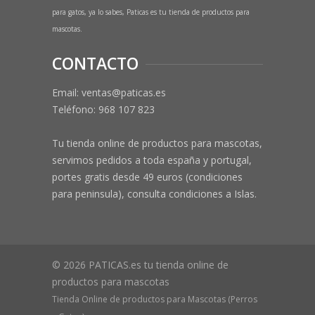
para gatos, ya lo sabes, Paticas es tu tienda de productos para
mascotas.
CONTACTO
Email: ventas@paticas.es
Teléfono:
968 107 823
Tu tienda online de productos para mascotas,
servimos pedidos a toda españa y portugal,
portes gratis desde 49 euros (condiciones
para peninsula), consulta condiciones a Islas.
© 2026 PATICAS.es tu tienda online de
productos para mascotas
Tienda Online de productos para Mascotas (Perros