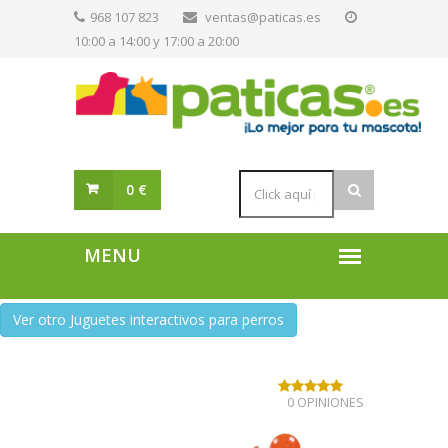
968 107 823
ventas@paticas.es
10:00 a 14:00 y 17:00 a 20:00
0 €
Ver otro Juguetes interactivos para perros
0 OPINIONES