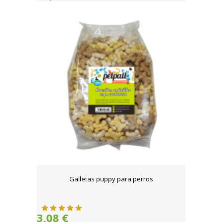
Galletas puppy para perros
3,08 €