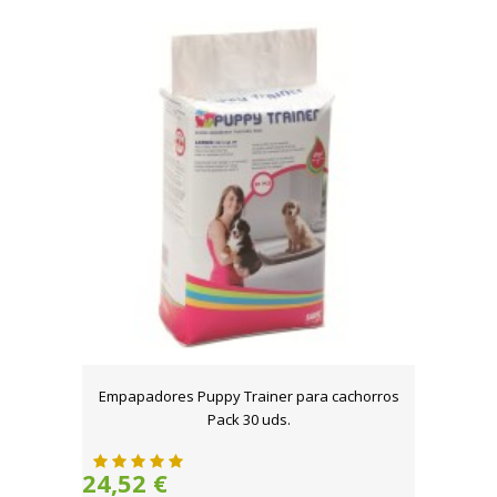
Empapadores Puppy Trainer para cachorros
Pack 30 uds.
24,52 €