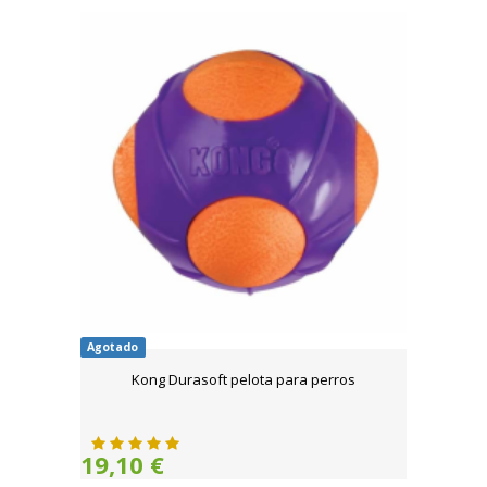
Agotado
Kong Durasoft pelota para perros
19,10 €