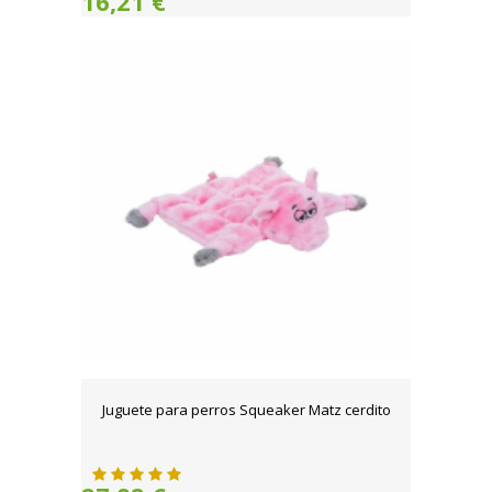
16,21 €
Juguete para perros Squeaker Matz cerdito