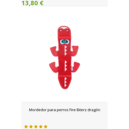
13,80 €
Mordedor para perros Fire Biterz dragón