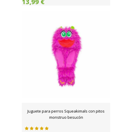
13,99 €
Juguete para perros Squeakimals con pitos
monstruo besucón