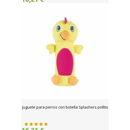
Juguete para perros con botella Splashers pollito
16,21 €