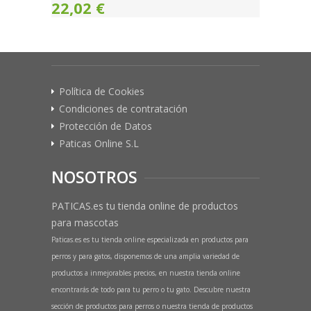
22,02 €
Política de Cookies
Condiciones de contratación
Protección de Datos
Paticas Online S.L
NOSOTROS
PATICAS.es tu tienda online de productos
para mascotas
Paticas.es es tu tienda online especializada en productos para
perros y para gatos, disponemos de una amplia variedad de
productos a inmejorables precios, en nuestra tienda online
encontrarás de todo para tu perro o tu gato. Descubre nuestra
sección de productos para perros o nuestra tienda de productos