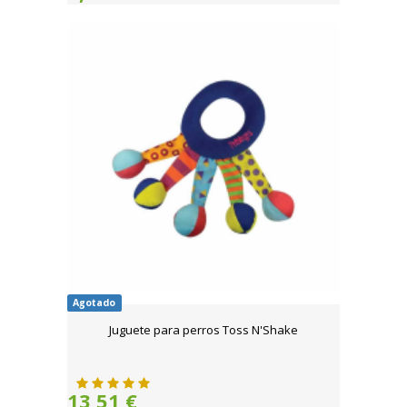
Agotado
Juguete para perros Toss N'Shake
13,51 €