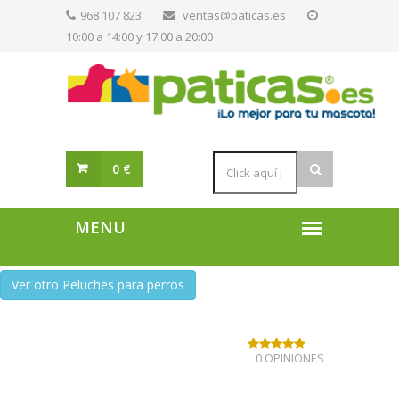
968 107 823
ventas@paticas.es
10:00 a 14:00 y 17:00 a 20:00
0 €
Ver otro Peluches para perros
0 OPINIONES