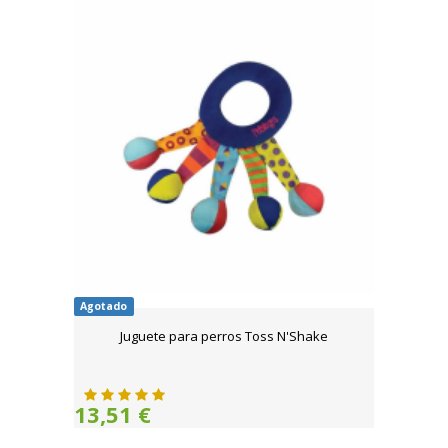
Agotado
Juguete para perros Toss N'Shake
13,51 €