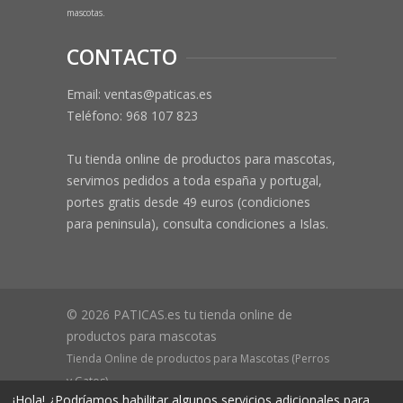
mascotas.
CONTACTO
Email: ventas@paticas.es
Teléfono:
968 107 823
Tu tienda online de productos para mascotas,
servimos pedidos a toda españa y portugal,
portes gratis desde 49 euros (condiciones
para peninsula), consulta condiciones a Islas.
© 2026 PATICAS.es tu tienda online de
productos para mascotas
Tienda Online de productos para Mascotas (Perros
y Gatos)
¡Hola! ¿Podríamos habilitar algunos servicios adicionales para