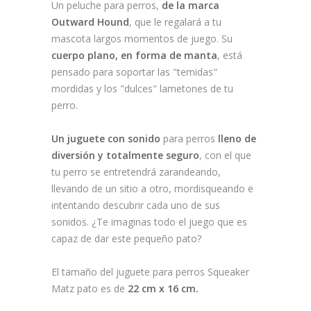
Un peluche para perros,
de la marca
Outward Hound
, que le regalará a tu
mascota largos momentos de juego. Su
cuerpo plano, en forma de manta
, está
pensado para soportar las "temidas"
mordidas y los "dulces" lametones de tu
perro.
Un juguete con sonido
para perros
lleno de
diversión y totalmente seguro
, con el que
tu perro se entretendrá zarandeando,
llevando de un sitio a otro, mordisqueando e
intentando descubrir cada uno de sus
sonidos. ¿Te imaginas todo el juego que es
capaz de dar este pequeño pato?
El tamaño del juguete para perros Squeaker
Matz pato es de
22 cm x 16 cm.