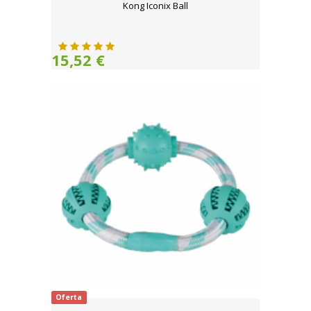
Kong Iconix Ball
15,52 €
Oferta