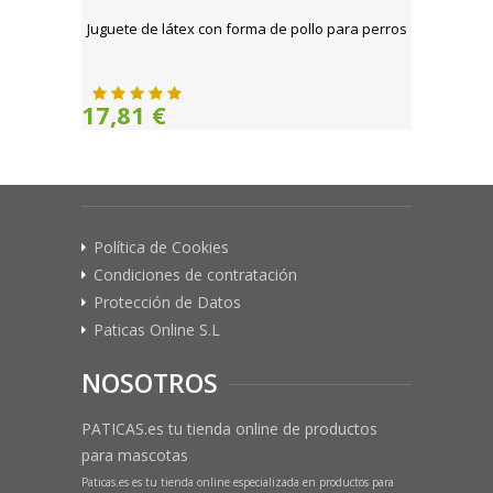
Juguete de látex con forma de pollo para perros
17,81 €
Política de Cookies
Condiciones de contratación
Protección de Datos
Paticas Online S.L
NOSOTROS
PATICAS.es tu tienda online de productos
para mascotas
Paticas.es es tu tienda online especializada en productos para