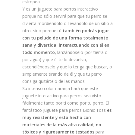
estropea.
Y es un juguete para perros interactivo
porque no sólo servirá para que tu perro se
divierta mordiéndolo o llevándolo de un sitio a
otro, sino porque tú
también podrás jugar
con tu peludo de una forma totalmente
sana y divertida
,
interactuando con él en
todo momento
, lanzándoselo (por tierra o
por agua) y que él te lo devuelva,
escondíéndoselo y que lo tenga que buscar, o
simplemente tirando de él y que tu perro
consiga quitártelo de las manos.
Su intenso color naranja hará que este
juguete intetactivo para perros sea visto
fácilmente tanto por tí como por tu perro. El
fantástico juguete para perros Bionic Toss
es
muy resistente y está hecho con
materiales de la más alta calidad, no
tóxicos y rigurosamente testados
para