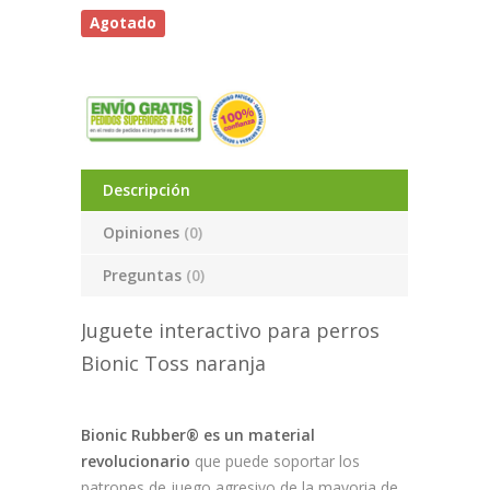
Agotado
Descripción
Opiniones
(0)
Preguntas
(0)
Juguete interactivo para perros
Bionic Toss naranja
Bionic Rubber® es un material
revolucionario
que puede soportar los
patrones de juego agresivo de la mayoria de