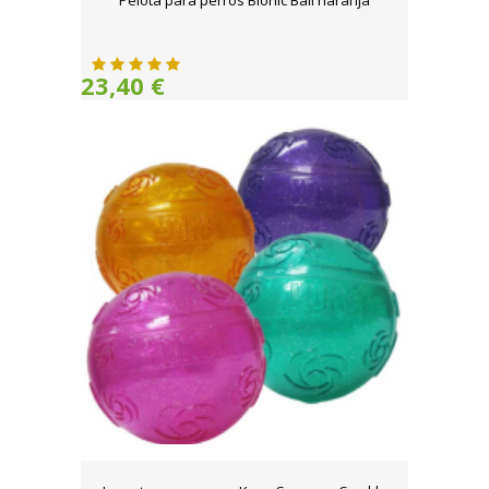
Pelota para perros Bionic Ball naranja
23,40 €