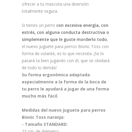
ofrecer a tu mascota una diversión
totalmente segura.
Si tienes un perro
con excesiva energía, con
estrés, con alguna conducta destructiva o
simplemente que le guste morderlo todo
,
el nuevo juguete para perros Bionic Toss con
forma de volante, es lo que necesita. ¡Se lo
pasará ta bien jugando con él, que se olvidará
de todo lo demás!
Su forma ergonómica adaptada
especialmente a la forma de la boca de
tu perro le ayudará a jugar de una forma
mucho más fácil.
Medidas del nuevo juguete para perros
Bionic Toss naranja:
- Tamaño STANDARD:
23 cm. de diámetro