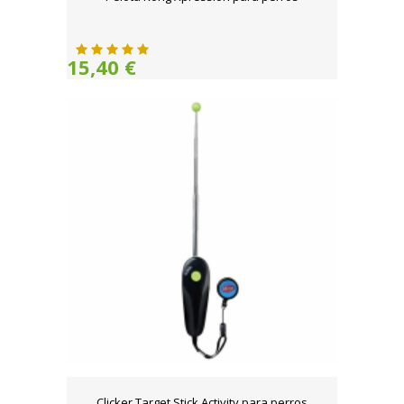
15,40 €
Clicker Target Stick Activity para perros