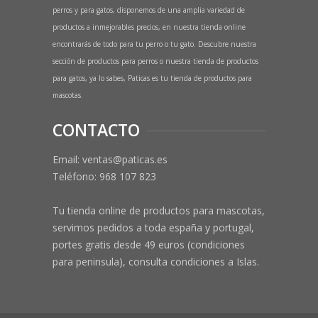
perros y para gatos, disponemos de una amplia variedad de
productos a inmejorables precios, en nuestra tienda online
encontrarás de todo para tu perro o tu gato. Descubre nuestra
sección de productos para perros o nuestra tienda de productos
para gatos, ya lo sabes, Paticas es tu tienda de productos para
mascotas.
CONTACTO
Email: ventas@paticas.es
Teléfono:
968 107 823
Tu tienda online de productos para mascotas,
servimos pedidos a toda españa y portugal,
portes gratis desde 49 euros (condiciones
para peninsula), consulta condiciones a Islas.