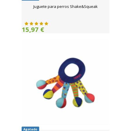
Juguete para perros Shake&Squeak
15,97 €
Agotado