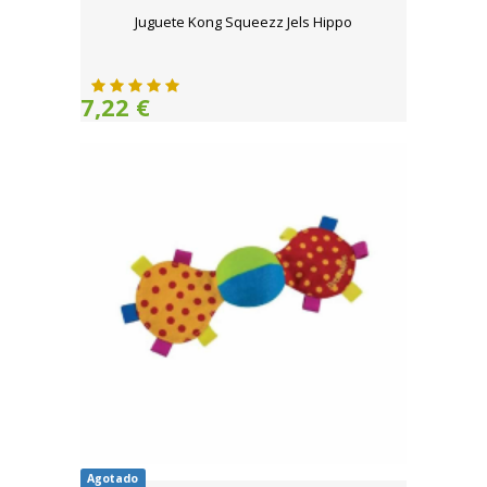
Juguete Kong Squeezz Jels Hippo
7,22 €
Agotado