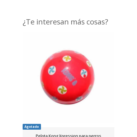
¿Te interesan más cosas?
Agotado
Pelota Kong Xpression para perros