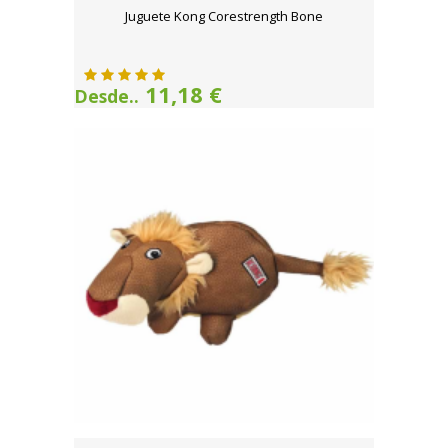
Juguete Kong Corestrength Bone
11,18 €
Desde..