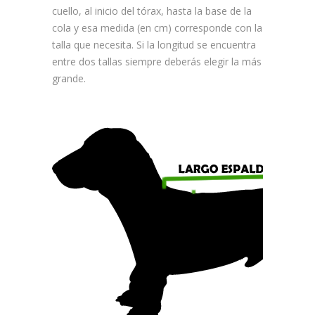
cuello, al inicio del tórax, hasta la base de la
cola y esa medida (en cm) corresponde con la
talla que necesita. Si la longitud se encuentra
entre dos tallas siempre deberás elegir la más
grande.