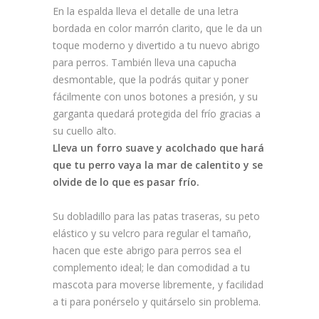
En la espalda lleva el detalle de una letra
bordada en color marrón clarito, que le da un
toque moderno y divertido a tu nuevo abrigo
para perros. También lleva una capucha
desmontable, que la podrás quitar y poner
fácilmente con unos botones a presión, y su
garganta quedará protegida del frío gracias a
su cuello alto.
Lleva un
forro suave y acolchado
que hará
que tu perro vaya la mar de calentito y se
olvide de lo que es pasar frío.
Su dobladillo para las patas traseras, su peto
elástico y su velcro para regular el tamaño,
hacen que este abrigo para perros sea el
complemento ideal; le dan comodidad a tu
mascota para moverse libremente, y facilidad
a ti para ponérselo y quitárselo sin problema.