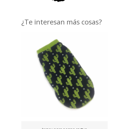
¿Te interesan más cosas?