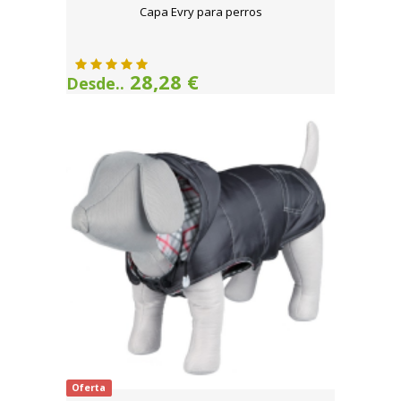
Capa Evry para perros
28,28 €
Desde..
Oferta