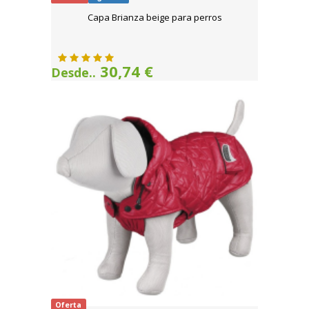
Capa Brianza beige para perros
30,74 €
Desde..
Oferta