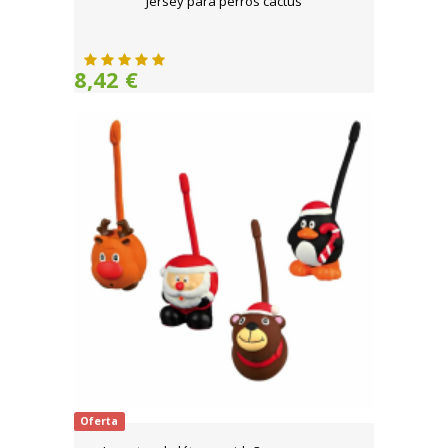
Jersey para perros cactus
8,42 €
Oferta