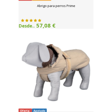
Abrigo para perros Prime
57,08 €
Desde..
Oferta
Agotado