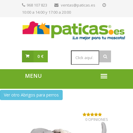
968 107 823
ventas@paticas.es
10:00 a 14:00 y 17:00 a 20:00
0 €
Ver otro Abrigos para perros
0 OPINIONES