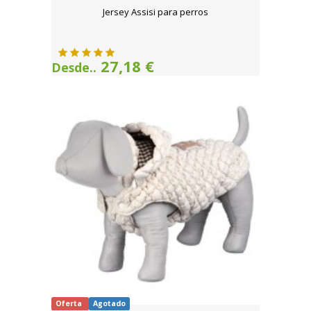
Jersey Assisi para perros
27,18 €
Desde..
Oferta
Agotado