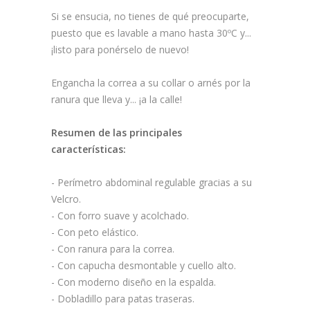
Si se ensucia, no tienes de qué preocuparte,
puesto que es lavable a mano hasta 30ºC y...
¡listo para ponérselo de nuevo!
Engancha la correa a su collar o arnés por la
ranura que lleva y... ¡a la calle!
Resumen de las principales
características:
- Perímetro abdominal regulable gracias a su
Velcro.
- Con forro suave y acolchado.
- Con peto elástico.
- Con ranura para la correa.
- Con capucha desmontable y cuello alto.
- Con moderno diseño en la espalda.
- Dobladillo para patas traseras.