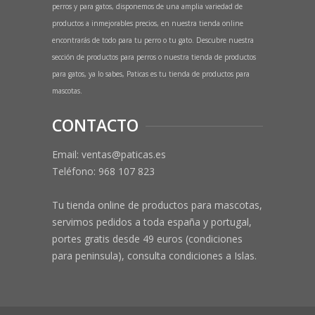
perros y para gatos, disponemos de una amplia variedad de
productos a inmejorables precios, en nuestra tienda online
encontrarás de todo para tu perro o tu gato. Descubre nuestra
sección de productos para perros o nuestra tienda de productos
para gatos, ya lo sabes, Paticas es tu tienda de productos para
mascotas.
CONTACTO
Email: ventas@paticas.es
Teléfono:
968 107 823
Tu tienda online de productos para mascotas,
servimos pedidos a toda españa y portugal,
portes gratis desde 49 euros (condiciones
para peninsula), consulta condiciones a Islas.