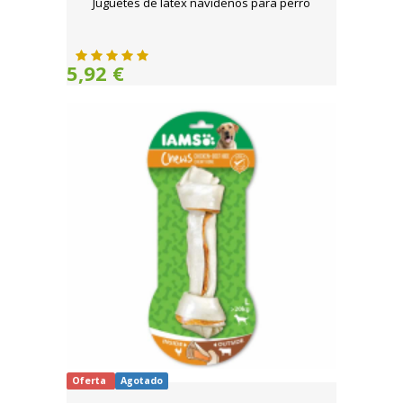
Juguetes de látex navideños para perro
5,92 €
Oferta
Agotado