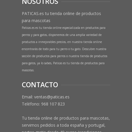
NOSOTROS
PATICAS.es tu tienda online de productos
para mascotas
Paticas.es es tu tienda online especializada en productos para
perros y para gatos, disponemos de una amplia variedad de
productos a inmejorables precios, en nuestra tienda online
encontrarás de todo para tu perro o tu gato. Descubre nuestra
sección de productos para perros o nuestra tienda de productos
para gatos, ya lo sabes, Paticas es tu tienda de productos para
mascotas.
CONTACTO
Email: ventas@paticas.es
Teléfono:
968 107 823
Tu tienda online de productos para mascotas,
servimos pedidos a toda españa y portugal,