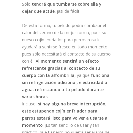
Sólo
tendrá que tumbarse cobre ella y
dejar que actúe
, ¡así de fácil!
De esta forma, tu peludo podrá combatir el
calor del verano de la mejor forma, pues su
nuevo cojín enfriador para perros rosa le
ayudará a sentirse fresco en todo momento,
pues sólo necesitará el contacto de su cuerpo
con él.
Al momento sentirá un efecto
refrescante gracias al contacto de su
cuerpo con la alfombrilla
, ya que
funciona
sin refrigeración adicional, electricidad o
agua, refrescando a tu peludo durante
varias horas.
Incluso,
si hay alguna breve interrupción,
este estupendo cojín enfriador para
perros estará listo para volver a usarse al
momento
. ¡Es tan sencillo de usar y tan
práctico, que tu perro no querrá separarse de