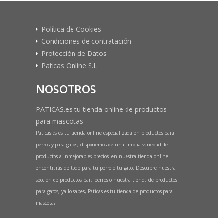
Política de Cookies
Condiciones de contratación
Protección de Datos
Paticas Online S.L
NOSOTROS
PATICAS.es tu tienda online de productos
para mascotas
Paticas.es es tu tienda online especializada en productos para
perros y para gatos, disponemos de una amplia variedad de
productos a inmejorables precios, en nuestra tienda online
encontrarás de todo para tu perro o tu gato. Descubre nuestra
sección de productos para perros o nuestra tienda de productos
para gatos, ya lo sabes, Paticas es tu tienda de productos para
mascotas.