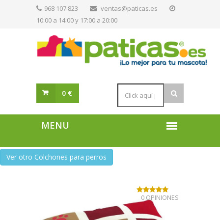
968 107 823
ventas@paticas.es
10:00 a 14:00 y 17:00 a 20:00
0 €
Ver otro Colchones para perros
0 OPINIONES