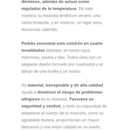
dérmicos, además de actuar como
regulador
de la temperatura
. De esta
manera, tu mascota tendrá en verano, una
cama fresquita, y en invierno, un lugar para
descansar calentito.
Podrás encontrar este colchón en cuatro
tonalidades
distintas: en tonos rojos,
marrones, azules y lilas. Todos ellos con un
elegante diseño formado por cuadrados y el
dibujo de una huella y un hueso.
Su
material, transpirable y de alta calidad
,
ayuda a
disminuir el riesgo de problemas
alérgicos
en tu mascota.
Favorece su
seguridad y confort
, y tanto su capacidad de
adaptarse al cuerpo de tu mascota, como su
agradable textura, proporcionan un mayor
descanso y una mejor calidad en su sueño.