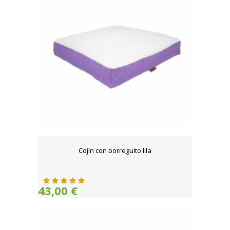
Cojín con borreguito lila
43,00 €