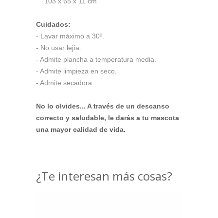
·103 x 65 x 11 cm
Cuidados:
- Lavar máximo a 30º.
- No usar lejía.
- Admite plancha a temperatura media.
- Admite limpieza en seco.
- Admite secadora.
No lo olvides... A través de un descanso
correcto y saludable, le darás a tu mascota
una mayor calidad de vida.
¿Te interesan más cosas?