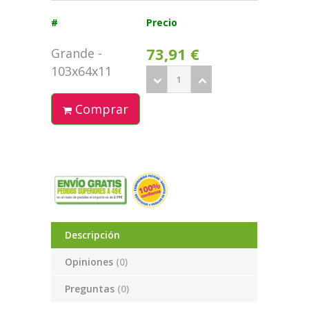
#
Precio
73,91 €
Grande -
103x64x11
Comprar
Descripción
Opiniones
(0)
Preguntas
(0)