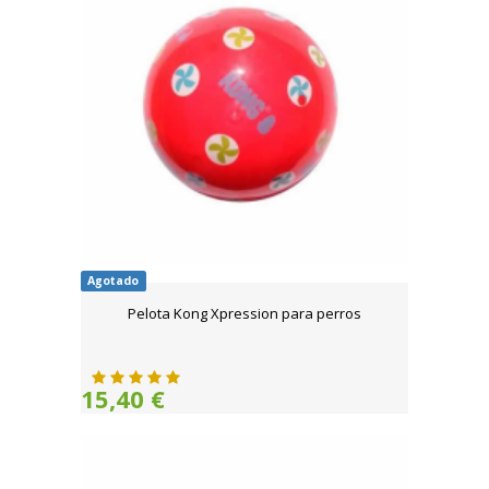
Agotado
Pelota Kong Xpression para perros
15,40 €