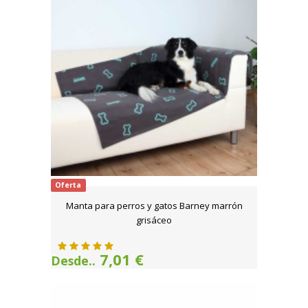
Oferta
Manta para perros y gatos Barney marrón
grisáceo
7,01 €
Desde..