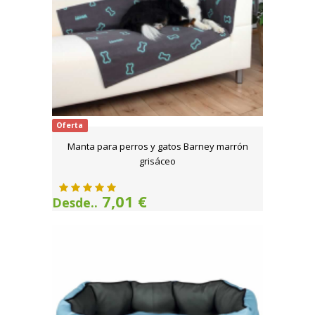
Oferta
Manta para perros y gatos Barney marrón
grisáceo
7,01 €
Desde..