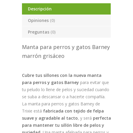
Descripción
Opiniones
(0)
Preguntas
(0)
Manta para perros y gatos Barney
marrón grisáceo
Cubre tus sillones con la nueva manta
para perros y gatos Barney
para evitar que
tu peludo lo llene de pelos y suciedad cuando
se suba a descansar o a hacerte compañía.
La manta para perros y gatos Barney de
Trixie está
fabricada con tejido de felpa
suave y agradable al tacto
, y será
perfecta
para mantener tu sillón libre de pelos y
suciedad.
Una manta afelpada para perros y