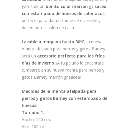
gatos de un
bonito color marrón grisáceo
con estampado de huesos de color azul
,
perfecta para dar un toque de diversión y
desenfado al salón de casa.
Lavable a máquina hasta 30ºC
, la nueva
manta afelpada para perros y gatos Barney
será un
accesorio perfecto para los fríos
días de invierno
. ¡A tu peludo le encantará
tumbarse en su nueva manta para perros y
gatos Barney marrón grisácea!
Medidas de la manta afelpada para
perros y gatos Barney con estampado de
huesos:
Tamaño 1
:
Ancho: 150 cm.
Alto: 100 cm.