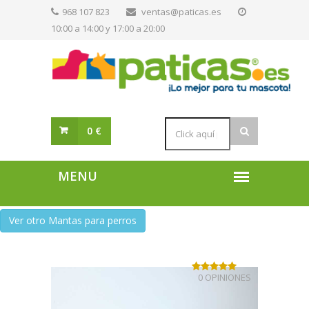
968 107 823
ventas@paticas.es
10:00 a 14:00 y 17:00 a 20:00
0 €
Ver otro Mantas para perros
0 OPINIONES