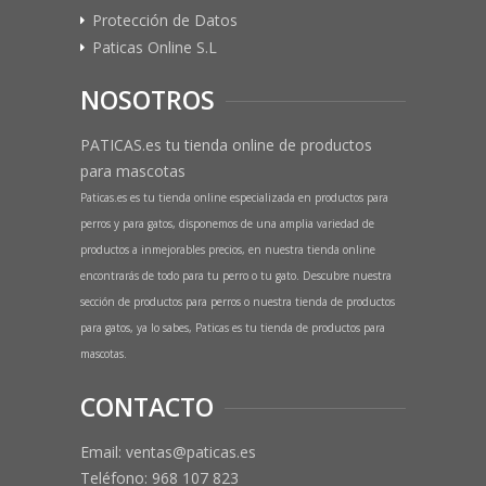
Protección de Datos
Paticas Online S.L
NOSOTROS
PATICAS.es tu tienda online de productos
para mascotas
Paticas.es es tu tienda online especializada en productos para
perros y para gatos, disponemos de una amplia variedad de
productos a inmejorables precios, en nuestra tienda online
encontrarás de todo para tu perro o tu gato. Descubre nuestra
sección de productos para perros o nuestra tienda de productos
para gatos, ya lo sabes, Paticas es tu tienda de productos para
mascotas.
CONTACTO
Email: ventas@paticas.es
Teléfono:
968 107 823