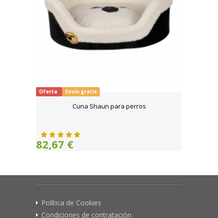
Oferta
Envío gratis
Cuna Shaun para perros
82,67 €
Política de Cookies
Condiciones de contratación