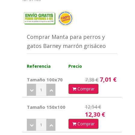
Comprar Manta para perros y
gatos Barney marrón grisáceo
Referencia
Precio
7,01 €
Tamaño 100x70
7,38 €
Comprar
12,94 €
Tamaño 150x100
12,30 €
Comprar