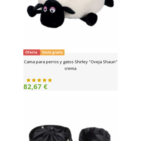
Oferta
Envío gratis
Cama para perros y gatos Shirley "Oveja Shaun"
crema
82,67 €