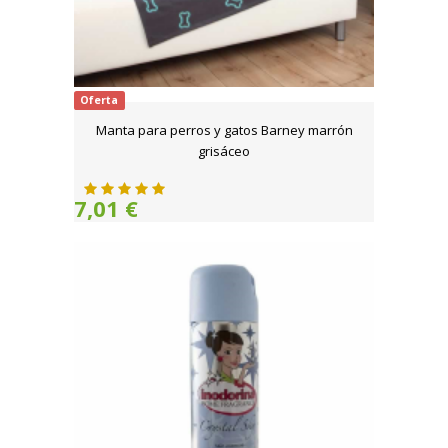
Oferta
Manta para perros y gatos Barney marrón
grisáceo
7,01 €