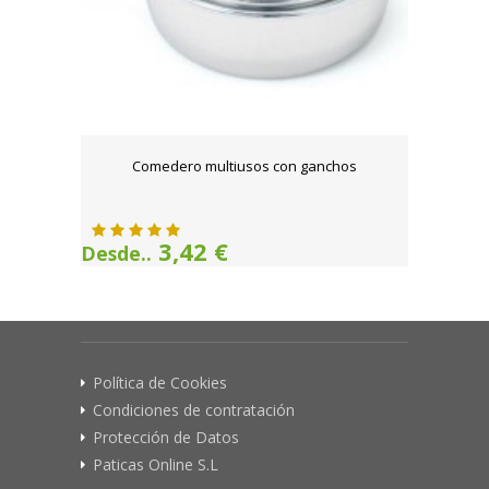
Comedero multiusos con ganchos
3,42 €
Desde..
Política de Cookies
Condiciones de contratación
Protección de Datos
Paticas Online S.L