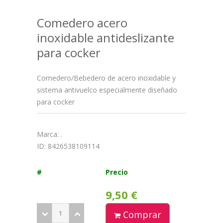
Comedero acero
inoxidable antideslizante
para cocker
Comedero/Bebedero de acero inoxidable y
sistema antivuelco especialmente diseñado
para cocker
Marca:
.
ID: 8426538109114
#
Precio
9,50 €
Comprar