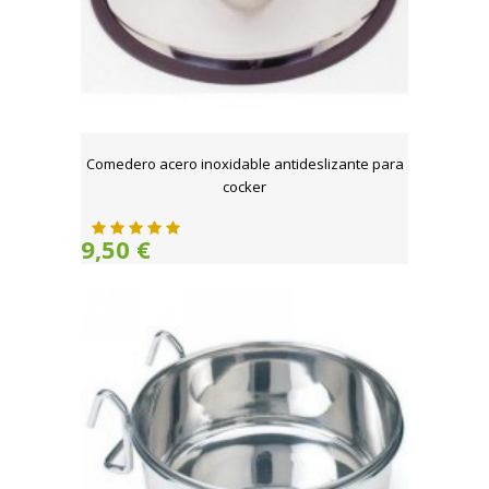
Comedero acero inoxidable antideslizante para
cocker
9,50 €