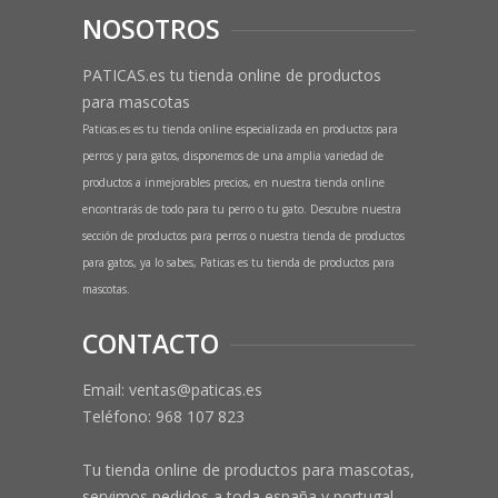
NOSOTROS
PATICAS.es tu tienda online de productos
para mascotas
Paticas.es es tu tienda online especializada en productos para
perros y para gatos, disponemos de una amplia variedad de
productos a inmejorables precios, en nuestra tienda online
encontrarás de todo para tu perro o tu gato. Descubre nuestra
sección de productos para perros o nuestra tienda de productos
para gatos, ya lo sabes, Paticas es tu tienda de productos para
mascotas.
CONTACTO
Email: ventas@paticas.es
Teléfono:
968 107 823
Tu tienda online de productos para mascotas,
servimos pedidos a toda españa y portugal,