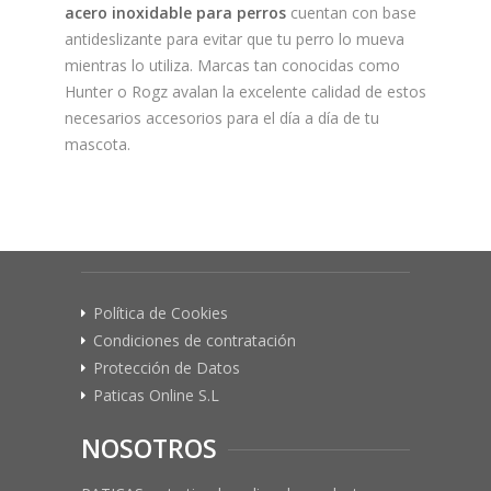
acero inoxidable para perros
cuentan con base
antideslizante para evitar que tu perro lo mueva
mientras lo utiliza. Marcas tan conocidas como
Hunter o Rogz avalan la excelente calidad de estos
necesarios accesorios para el día a día de tu
mascota.
Política de Cookies
Condiciones de contratación
Protección de Datos
Paticas Online S.L
NOSOTROS