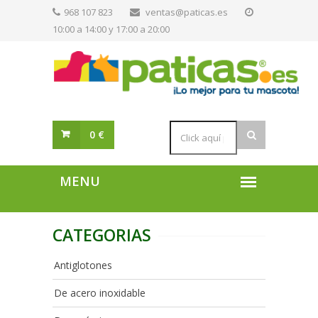
968 107 823
ventas@paticas.es
10:00 a 14:00 y 17:00 a 20:00
0 €
CATEGORIAS
Antiglotones
De acero inoxidable