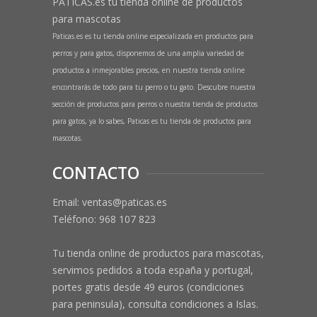
PATICAS.es tu tienda online de productos
para mascotas
Paticas.es es tu tienda online especializada en productos para
perros y para gatos, disponemos de una amplia variedad de
productos a inmejorables precios, en nuestra tienda online
encontrarás de todo para tu perro o tu gato. Descubre nuestra
sección de productos para perros o nuestra tienda de productos
para gatos, ya lo sabes, Paticas es tu tienda de productos para
mascotas.
CONTACTO
Email: ventas@paticas.es
Teléfono:
968 107 823
Tu tienda online de productos para mascotas,
servimos pedidos a toda españa y portugal,
portes gratis desde 49 euros (condiciones
para peninsula), consulta condiciones a Islas.