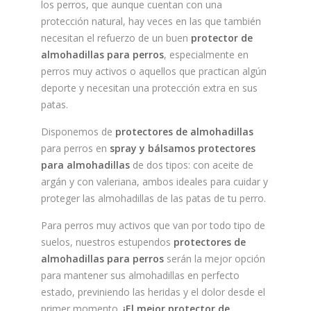
los perros, que aunque cuentan con una
protección natural, hay veces en las que también
necesitan el refuerzo de un buen
protector de
almohadillas para perros
, especialmente en
perros muy activos o aquellos que practican algún
deporte y necesitan una protección extra en sus
patas.
Disponemos de
protectores de almohadillas
para perros en
spray y bálsamos protectores
para almohadillas
de dos tipos: con aceite de
argán y con valeriana, ambos ideales para cuidar y
proteger las almohadillas de las patas de tu perro.
Para perros muy activos que van por todo tipo de
suelos, nuestros estupendos
protectores de
almohadillas para perros
serán la mejor opción
para mantener sus almohadillas en perfecto
estado, previniendo las heridas y el dolor desde el
primer momento.
¡El mejor protector de