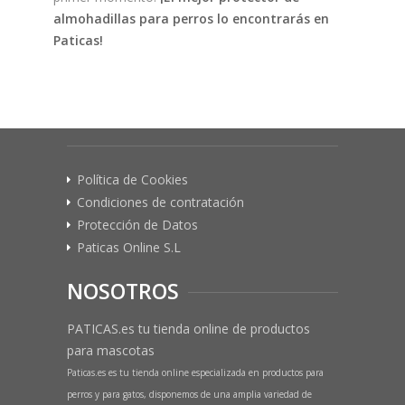
almohadillas para perros lo encontrarás en
Paticas!
Política de Cookies
Condiciones de contratación
Protección de Datos
Paticas Online S.L
NOSOTROS
PATICAS.es tu tienda online de productos
para mascotas
Paticas.es es tu tienda online especializada en productos para
perros y para gatos, disponemos de una amplia variedad de