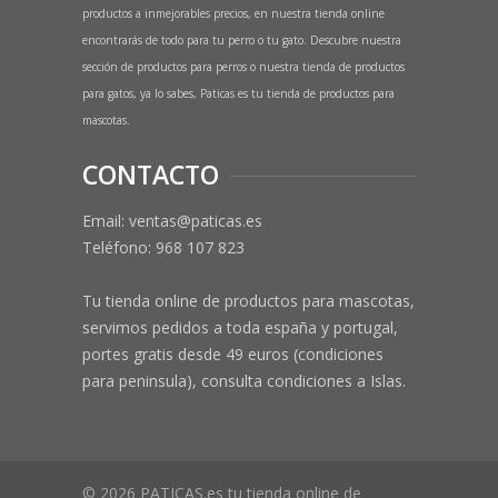
productos a inmejorables precios, en nuestra tienda online
encontrarás de todo para tu perro o tu gato. Descubre nuestra
sección de productos para perros o nuestra tienda de productos
para gatos, ya lo sabes, Paticas es tu tienda de productos para
mascotas.
CONTACTO
Email: ventas@paticas.es
Teléfono:
968 107 823
Tu tienda online de productos para mascotas,
servimos pedidos a toda españa y portugal,
portes gratis desde 49 euros (condiciones
para peninsula), consulta condiciones a Islas.
© 2026 PATICAS.es tu tienda online de