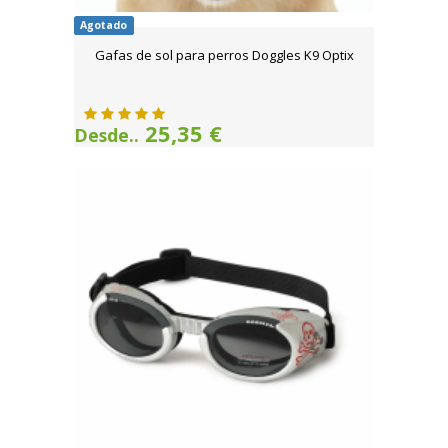
Agotado
Gafas de sol para perros Doggles K9 Optix
25,35 €
Desde..