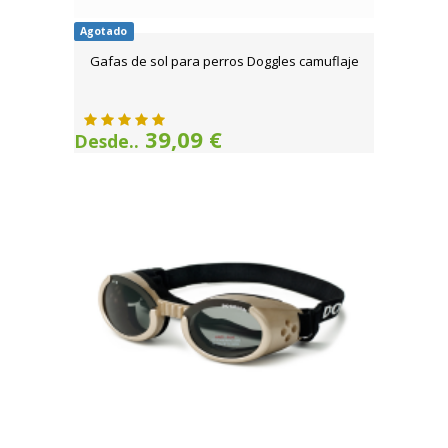
Agotado
Gafas de sol para perros Doggles camuflaje
39,09 €
Desde..