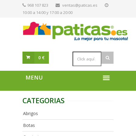
968 107 823
ventas@paticas.es
10:00 a 14:00 y 17:00 a 20:00
0 €
CATEGORIAS
Abrigos
Botas