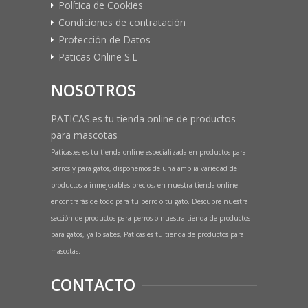
Política de Cookies
Condiciones de contratación
Protección de Datos
Paticas Online S.L
NOSOTROS
PATICAS.es tu tienda online de productos
para mascotas
Paticas.es es tu tienda online especializada en productos para
perros y para gatos, disponemos de una amplia variedad de
productos a inmejorables precios, en nuestra tienda online
encontrarás de todo para tu perro o tu gato. Descubre nuestra
sección de productos para perros o nuestra tienda de productos
para gatos, ya lo sabes, Paticas es tu tienda de productos para
mascotas.
CONTACTO