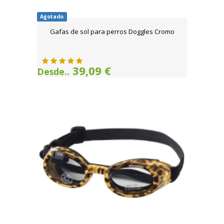
Agotado
Gafas de sol para perros Doggles Cromo
39,09 €
Desde..