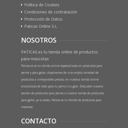
Política de Cookies
Condiciones de contratación
Protección de Datos
Paticas Online S.L
NOSOTROS
PATICAS.es tu tienda online de productos
para mascotas
Paticas.es es tu tienda online especializada en productos para
perros y para gatos, disponemos de una amplia variedad de
productos a inmejorables precios, en nuestra tienda online
encontrarás de todo para tu perro o tu gato. Descubre nuestra
sección de productos para perros o nuestra tienda de productos
para gatos, ya lo sabes, Paticas es tu tienda de productos para
mascotas.
CONTACTO