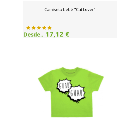
Camiseta bebé "Cat Lover"
17,12 €
Desde..