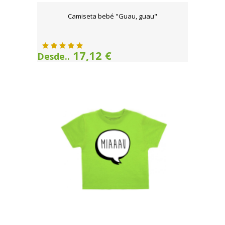
Camiseta bebé "Guau, guau"
17,12 €
Desde..