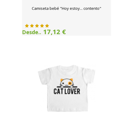
Camiseta bebé "Hoy estoy... contento"
17,12 €
Desde..