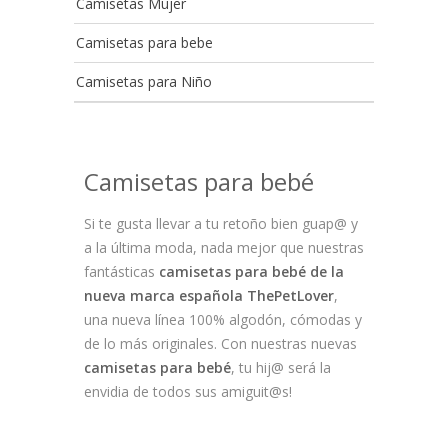
Camisetas Mujer
Camisetas para bebe
Camisetas para Niño
Camisetas para bebé
Si te gusta llevar a tu retoño bien guap@ y
a la última moda, nada mejor que nuestras
fantásticas
camisetas para bebé de la
nueva marca española ThePetLover
,
una nueva línea 100% algodón, cómodas y
de lo más originales. Con nuestras nuevas
camisetas para bebé
, tu hij@ será la
envidia de todos sus amiguit@s!