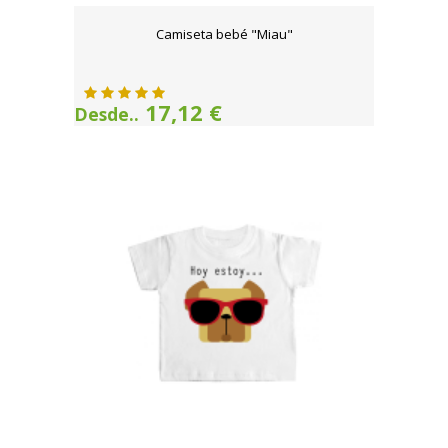
Camiseta bebé "Miau"
17,12 €
Desde..