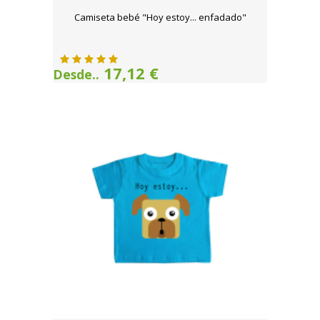
Camiseta bebé "Hoy estoy... enfadado"
17,12 €
Desde..