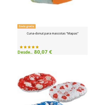
Envío gratis
Cuna-donut para mascotas “Mapas”
80,07 €
Desde..