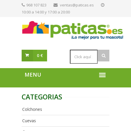
968 107 823
ventas@paticas.es
10:00 a 14:00 y 17:00 a 20:00
0 €
CATEGORIAS
Colchones
Cuevas