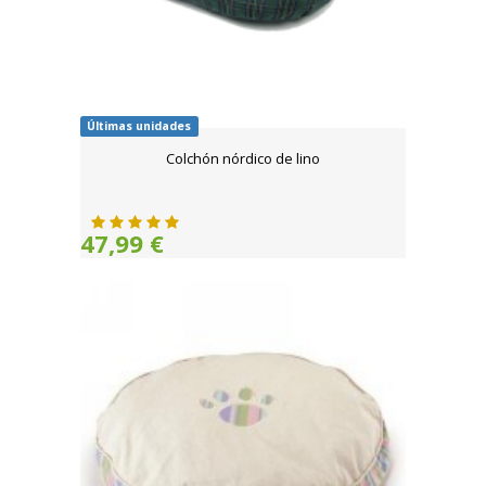
Últimas unidades
Colchón nórdico de lino
47,99 €