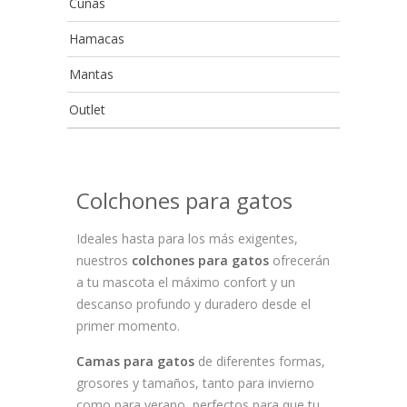
Cunas
Hamacas
Mantas
Outlet
Colchones para gatos
Ideales hasta para los más exigentes,
nuestros
colchones para gatos
ofrecerán
a tu mascota el máximo confort y un
descanso profundo y duradero desde el
primer momento.
Camas para gatos
de diferentes formas,
grosores y tamaños, tanto para invierno
como para verano, perfectos para que tu