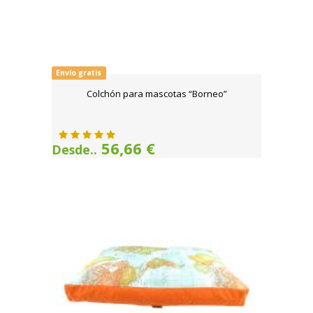
Envío gratis
Colchón para mascotas “Borneo”
56,66 €
Desde..