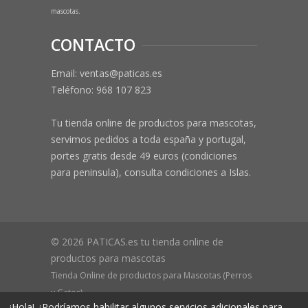
mascotas.
CONTACTO
Email: ventas@paticas.es
Teléfono:
968 107 823
Tu tienda online de productos para mascotas,
servimos pedidos a toda españa y portugal,
portes gratis desde 49 euros (condiciones
para peninsula), consulta condiciones a Islas.
© 2026 PATICAS.es tu tienda online de
productos para mascotas
Tienda Online de productos para Mascotas (Perros
y Gatos)
¡Hola! ¿Podríamos habilitar algunos servicios adicionales para