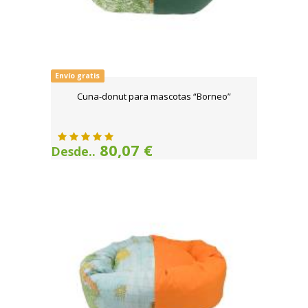
Envío gratis
Cuna-donut para mascotas “Borneo”
80,07 €
Desde..