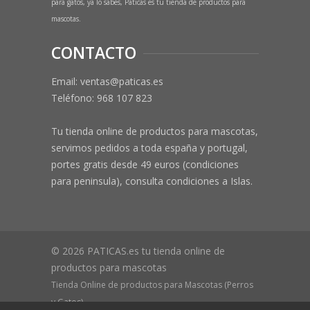
para gatos, ya lo sabes, Paticas es tu tienda de productos para
mascotas.
CONTACTO
Email: ventas@paticas.es
Teléfono:
968 107 823
Tu tienda online de productos para mascotas,
servimos pedidos a toda españa y portugal,
portes gratis desde 49 euros (condiciones
para peninsula), consulta condiciones a Islas.
© 2026 PATICAS.es tu tienda online de
productos para mascotas
Tienda Online de productos para Mascotas (Perros
y Gatos)