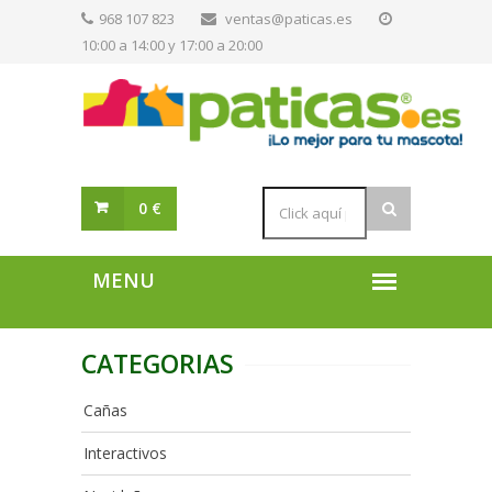
968 107 823
ventas@paticas.es
10:00 a 14:00 y 17:00 a 20:00
0 €
CATEGORIAS
Cañas
Interactivos