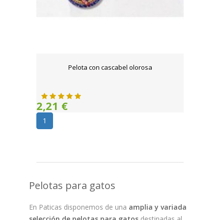
Pelota con cascabel olorosa
2,21 €
1
Pelotas para gatos
En Paticas disponemos de una
amplia y variada
selección de pelotas para gatos
destinadas al