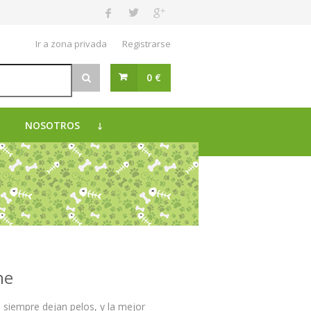
Ir a zona privada
Registrarse
0 €
NOSOTROS
he
e siempre dejan pelos, y la mejor