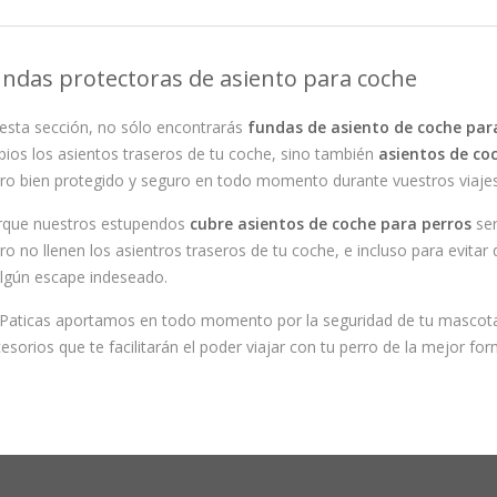
ndas protectoras de asiento para coche
esta sección, no sólo encontrarás
fundas de asiento de coche par
pios los asientos traseros de tu coche, sino también
asientos de co
ro bien protegido y seguro en todo momento durante vuestros viaje
rque nuestros estupendos
cubre asientos de coche para perros
ser
ro no llenen los asientros traseros de tu coche, e incluso para evita
lgún escape indeseado.
Paticas aportamos en todo momento por la seguridad de tu mascota,
esorios que te facilitarán el poder viajar con tu perro de la mejor for