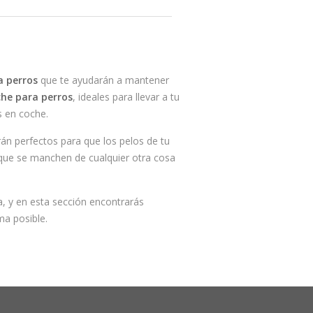
a perros
que te ayudarán a mantener
che para perros
, ideales para llevar a tu
s en coche.
án perfectos para que los pelos de tu
r que se manchen de cualquier otra cosa
 y en esta sección encontrarás
ma posible.