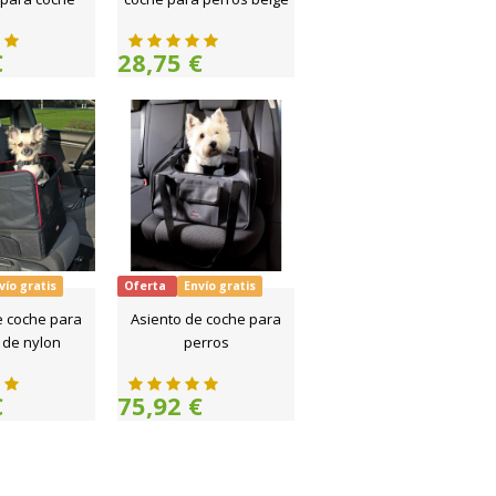
€
28,75 €
vío gratis
Oferta
Envío gratis
e coche para
Asiento de coche para
 de nylon
perros
€
75,92 €