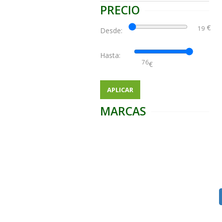
PRECIO
€
Desde:
Hasta:
€
APLICAR
MARCAS