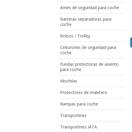
Arnés de seguridad para coche
Barreras separadoras para
coche
Bolsos / Trolley
Cinturones de seguridad para
coche
Fundas protectoras de asiento
para coche
Mochilas
Protectores de maletero
Rampas para coche
Transportines
Transportines IATA