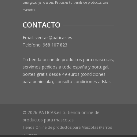
para gatos, ya lo sabes, Paticas es tu tienda de productos para
mascotas.
CONTACTO
Email: ventas@paticas.es
Teléfono:
968 107 823
Tu tienda online de productos para mascotas,
servimos pedidos a toda españa y portugal,
portes gratis desde 49 euros (condiciones
para peninsula), consulta condiciones a Islas.
© 2026 PATICAS.es tu tienda online de
productos para mascotas
Tienda Online de productos para Mascotas (Perros
y Gatos)