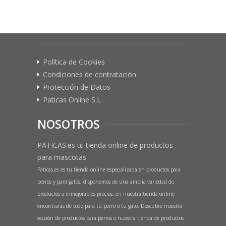
Política de Cookies
Condiciones de contratación
Protección de Datos
Paticas Online S.L
NOSOTROS
PATICAS.es tu tienda online de productos
para mascotas
Paticas.es es tu tienda online especializada en productos para
perros y para gatos, disponemos de una amplia variedad de
productos a inmejorables precios, en nuestra tienda online
encontrarás de todo para tu perro o tu gato. Descubre nuestra
sección de productos para perros o nuestra tienda de productos