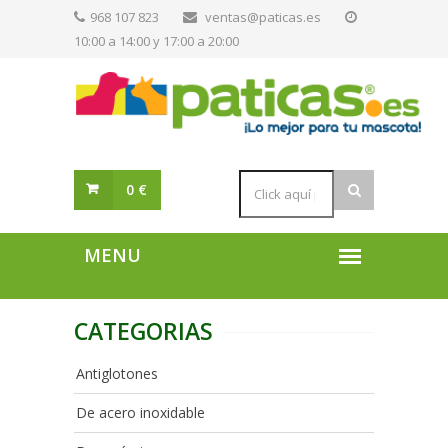
968 107 823
ventas@paticas.es
10:00 a 14:00 y 17:00 a 20:00
0 €
CATEGORIAS
Antiglotones
De acero inoxidable