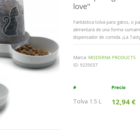
love"
Fantástica tolva para gatos, o p
alimentará de una forma sumam
dispensador de comida. ¡La Tasty
Marca:
MODERNA PRODUCTS
ID: 9235037
#
Precio
12,94 €
Tolva 1.5 L