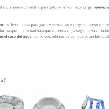
stado el nuevo comedero para gatos y perros Tasty Large,
puedes m
cillo
: llena la tolva para gatos y perros Tasty Large de pienso y a m
r, ya que la gravedad hará que el pienso caiga según se va vaciando e
n el caso del agua
, con lo que, además de comedero, también pod
as?