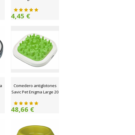
4,45 €
a
Comedero antiglotones
Savic Pet Enigma Large 20
48,66 €