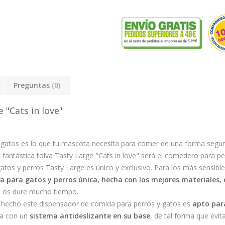
Preguntas
(0)
 "Cats in love"
 gatos es lo que tu mascota necesita para comer de una forma seg
la fantástica tolva Tasty Large "Cats in love" será el comedero para pe
os y perros Tasty Large es único y exclusivo. Para los más sensibles 
a para gatos y perros única, hecha con los mejores materiales,
 os dure mucho tiempo.
 hecho este dispensador de comida para perros y gatos es
apto par
ta con un
sistema antideslizante en su base
, de tal forma que evi