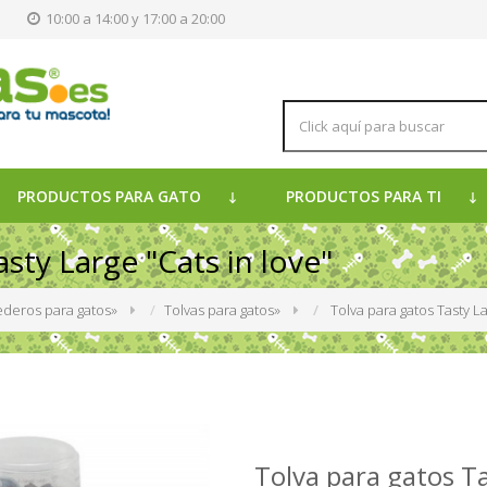
s
10:00 a 14:00 y 17:00 a 20:00
PRODUCTOS PARA GATO
PRODUCTOS PARA TI
sty Large "Cats in love"
deros para gatos
»
Tolvas para gatos
»
Tolva para gatos Tasty La
Tolva para gatos Ta