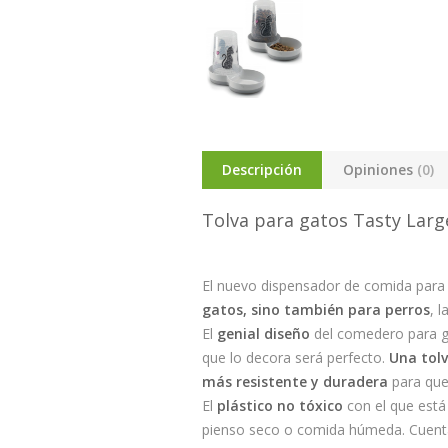
Descripción
Opiniones
(0)
Tolva para gatos Tasty Large
El nuevo dispensador de comida para
gatos, sino también para perros
, 
El
genial diseño
del comedero para gat
que lo decora será perfecto.
Una tolv
más resistente y duradera
para que
El
plástico no tóxico
con el que está
pienso seco o comida húmeda. Cuen