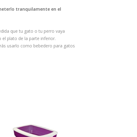
eterlo tranquilamente en el
edida que tu gato o tu perro vaya
l plato de la parte inferior.
rás usarlo como bebedero para gatos