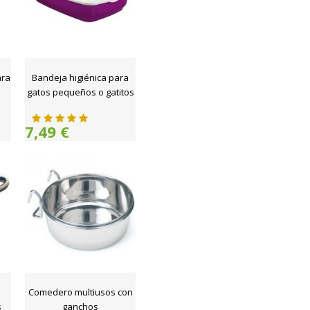
ara
Bandeja higiénica para
gatos pequeños o gatitos
7,49 €
Comedero multiusos con
s
ganchos