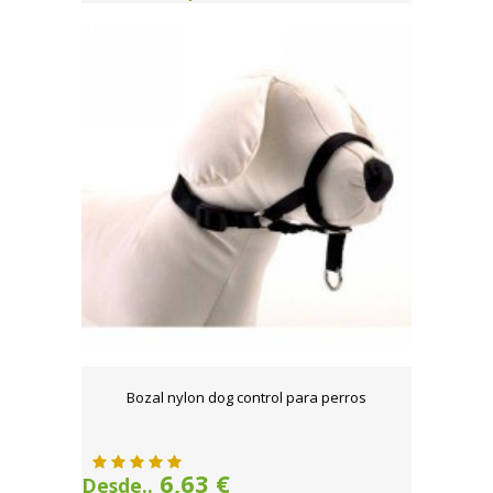
Bozal nylon dog control para perros
6,63 €
Desde..