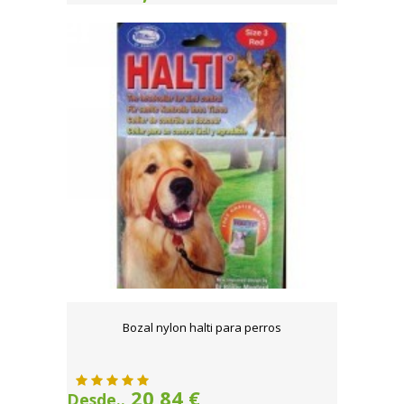
Bozal nylon halti para perros
20,84 €
Desde..