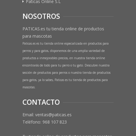
Paticas Online S.L
NOSOTROS
PATICAS.es tu tienda online de productos
para mascotas
Paticas.es es tu tienda online especializada en productos para
perros y para gatos, disponemos de una amplia variedad de
productos a inmejorables precios, en nuestra tienda online
encontrarás de todo para tu perro o tu gato. Descubre nuestra
sección de productos para perros o nuestra tienda de productos
para gatos, ya lo sabes, Paticas es tu tienda de productos para
mascotas.
CONTACTO
Email: ventas@paticas.es
Teléfono:
968 107 823