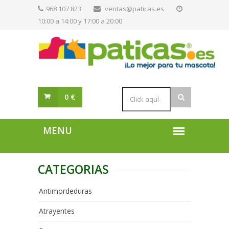
968 107 823
ventas@paticas.es
10:00 a 14:00 y 17:00 a 20:00
0 €
CATEGORIAS
Antimordeduras
Atrayentes